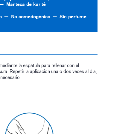
Manteca de karité
o
No comedogénico
Sin perfume
mediante la espátula para rellenar con él
ura. Repetir la aplicación una o dos veces al día,
 necesario.