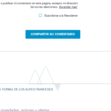
ge a publicar mi comentario en esta página, excepto mi dirección
de correo electrónico.
Aprender mas
*
Suscribirse a la Newsletter
A TERMAL DE LOS ALPES FRANCESES
 novedades, noticias y ofertas