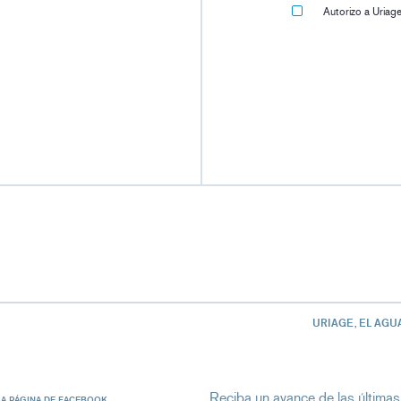
Autorizo ​​a Uria
URIAGE, EL AGU
Reciba un avance de las últimas
LA PÁGINA DE FACEBOOK