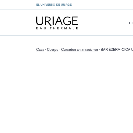
EL UNIVERSO DE URIAGE
E
Casa
›
Cuerpo
›
Cuidados antirritaciones
›
BARIÉDERM-CICA U