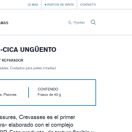
LE MAG
PUNTOS DE VENTA
CONTACTO
AMAS
-CICA UNGÜENTO
Y REPARADOR
ibles, Cuidados para pieles irritadas)
CONTENIDO
s, Pezones
Frasco de 40 g
ures, Crevasses es el primer
ra» elaborado con el complejo