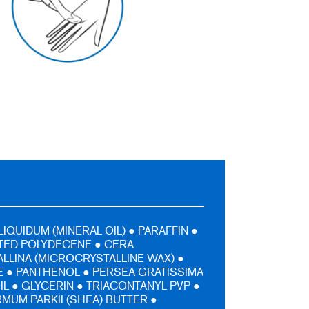
IQUIDUM (MINERAL OIL) ● PARAFFIN ●
ED POLYDECENE ● CERA
LLINA (MICROCRYSTALLINE WAX) ●
 ● PANTHENOL ● PERSEA GRATISSIMA
IL ● GLYCERIN ● TRIACONTANYL PVP ●
UM PARKII (SHEA) BUTTER ●