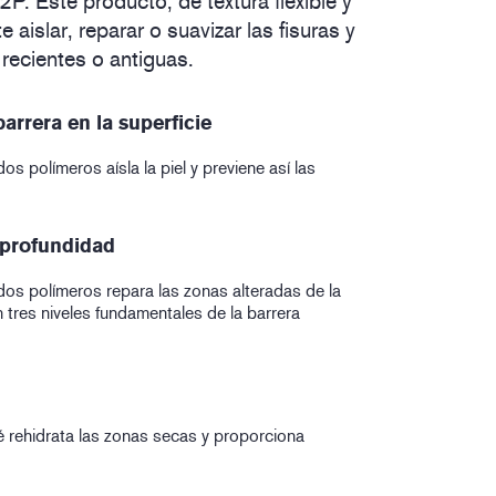
P. Este producto, de textura flexible y
 aislar, reparar o suavizar las fisuras y
 recientes o antiguas.
rrera en la superficie
s polímeros aísla la piel y previene así las
profundidad
os polímeros repara las zonas alteradas de la
 tres niveles fundamentales de la barrera
é rehidrata las zonas secas y proporciona