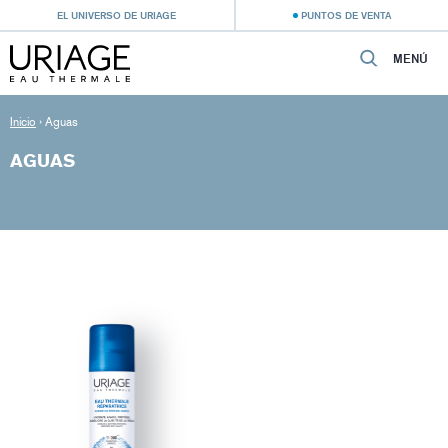
EL UNIVERSO DE URIAGE
PUNTOS DE VENTA
MENÚ
Inicio
›
Aguas
AGUAS