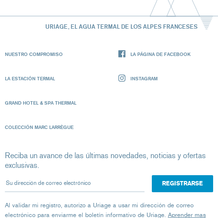
URIAGE, EL AGUA TERMAL DE LOS ALPES FRANCESES
NUESTRO COMPROMISO
LA PÁGINA DE FACEBOOK
LA ESTACIÓN TERMAL
INSTAGRAM
GRAND HOTEL & SPA THERMAL
COLECCIÓN MARC LARRÈGUE
Reciba un avance de las últimas novedades, noticias y ofertas
exclusivas.
Su dirección de correo electrónico
Al validar mi registro, autorizo ​​a Uriage a usar mi dirección de correo
electrónico para enviarme el boletín informativo de Uriage.
Aprender mas