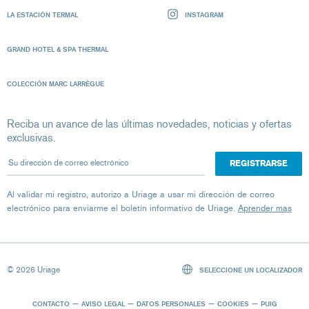
LA ESTACIÓN TERMAL
INSTAGRAM
GRAND HOTEL & SPA THERMAL
COLECCIÓN MARC LARRÈGUE
Reciba un avance de las últimas novedades, noticias y ofertas
exclusivas.
Su dirección de correo electrónico
Al validar mi registro, autorizo ​​a Uriage a usar mi dirección de correo
electrónico para enviarme el boletín informativo de Uriage.
Aprender mas
© 2026 Uriage
SELECCIONE UN LOCALIZADOR
CONTACTO
AVISO LEGAL
DATOS PERSONALES
COOKIES
PUIG