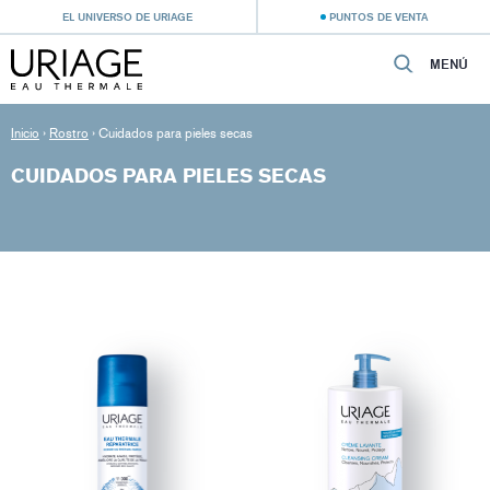
EL UNIVERSO DE URIAGE
PUNTOS DE VENTA
MENÚ
Inicio
›
Rostro
›
Cuidados para pieles secas
CUIDADOS PARA PIELES SECAS