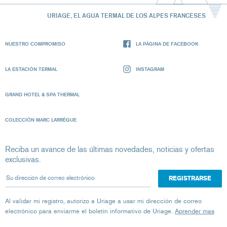
URIAGE, EL AGUA TERMAL DE LOS ALPES FRANCESES
NUESTRO COMPROMISO
LA PÁGINA DE FACEBOOK
LA ESTACIÓN TERMAL
INSTAGRAM
GRAND HOTEL & SPA THERMAL
COLECCIÓN MARC LARRÈGUE
Reciba un avance de las últimas novedades, noticias y ofertas
exclusivas.
Su dirección de correo electrónico
Al validar mi registro, autorizo ​​a Uriage a usar mi dirección de correo
electrónico para enviarme el boletín informativo de Uriage.
Aprender mas