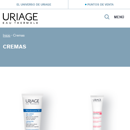
EL UNIVERSO DE URIAGE
PUNTOS DE VENTA
MENÚ
Inicio
›
Cremas
CREMAS