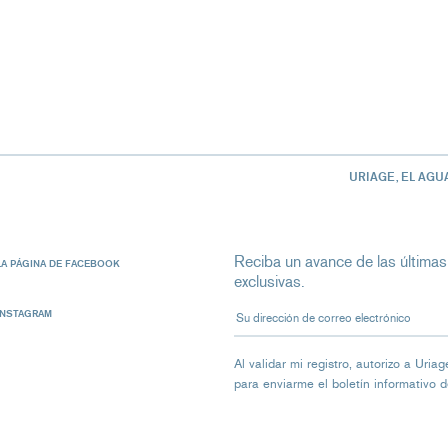
URIAGE, EL AGU
Reciba un avance de las últimas
LA PÁGINA DE FACEBOOK
exclusivas.
Su dirección de correo electrón
INSTAGRAM
Al validar mi registro, autorizo ​​a Ur
para enviarme el boletín informativo 