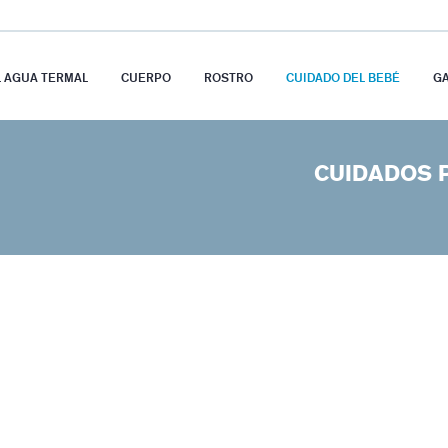
L AGUA TERMAL
CUERPO
ROSTRO
CUIDADO DEL BEBÉ
G
CUIDADOS P