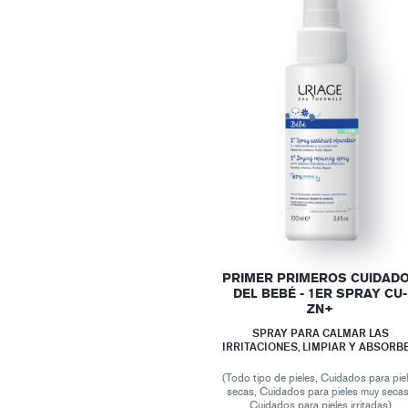
PRIMER PRIMEROS CUIDAD
DEL BEBÉ - 1ER SPRAY CU-
ZN+
SPRAY PARA CALMAR LAS
IRRITACIONES, LIMPIAR Y ABSORB
(Todo tipo de pieles, Cuidados para pie
secas, Cuidados para pieles muy secas
Cuidados para pieles irritadas)