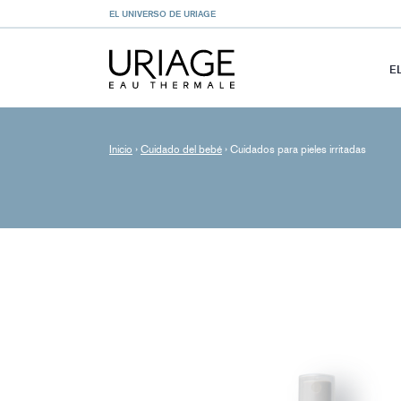
EL UNIVERSO DE URIAGE
E
Inicio
›
Cuidado del bebé
›
Cuidados para pieles irritadas