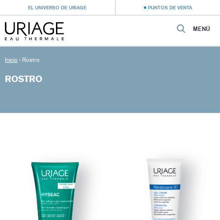
EL UNIVERSO DE URIAGE
PUNTOS DE VENTA
MENÚ
Inicio
›
Rostro
ROSTRO