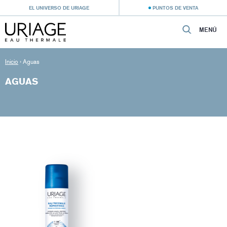
EL UNIVERSO DE URIAGE
PUNTOS DE VENTA
MENÚ
Inicio
›
Aguas
AGUAS