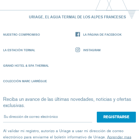
URIAGE, EL AGUA TERMAL DE LOS ALPES FRANCESES
NUESTRO COMPROMISO
LA PÁGINA DE FACEBOOK
LA ESTACIÓN TERMAL
INSTAGRAM
GRAND HOTEL & SPA THERMAL
COLECCIÓN MARC LARRÈGUE
Reciba un avance de las últimas novedades, noticias y ofertas
exclusivas.
Su dirección de correo electrónico
Al validar mi registro, autorizo ​​a Uriage a usar mi dirección de correo
electrónico para enviarme el boletín informativo de Uriage.
Aprender mas