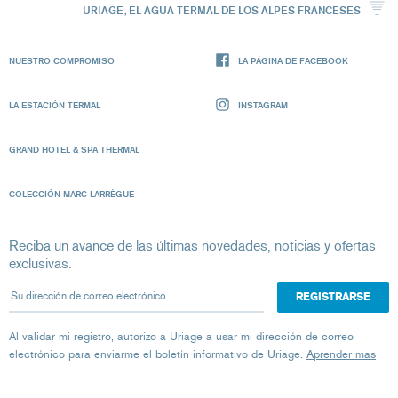
URIAGE, EL AGUA TERMAL DE LOS ALPES FRANCESES
NUESTRO COMPROMISO
LA PÁGINA DE FACEBOOK
LA ESTACIÓN TERMAL
INSTAGRAM
GRAND HOTEL & SPA THERMAL
COLECCIÓN MARC LARRÈGUE
Reciba un avance de las últimas novedades, noticias y ofertas
exclusivas.
Su dirección de correo electrónico
Al validar mi registro, autorizo ​​a Uriage a usar mi dirección de correo
electrónico para enviarme el boletín informativo de Uriage.
Aprender mas