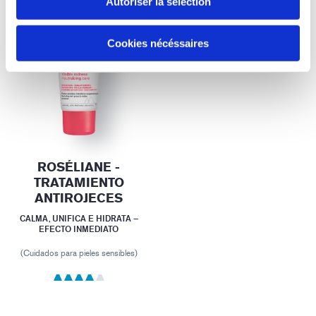
Autoriser la sélection
Cookies nécéssaires
ROSÉLIANE -
TRATAMIENTO
ANTIROJECES
CALMA, UNIFICA E HIDRATA –
EFECTO INMEDIATO
(Cuidados para pieles sensibles)