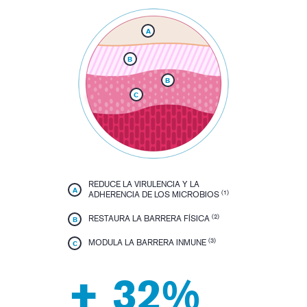
A
B
B
C
REDUCE LA VIRULENCIA Y LA
A
(1)
ADHERENCIA DE LOS MICROBIOS
(2)
RESTAURA LA BARRERA FÍSICA
B
(3)
MODULA LA BARRERA INMUNE
C
+ 32%