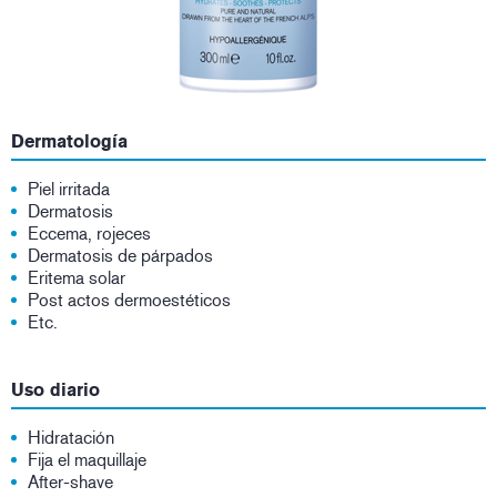
Dermatología
Piel irritada
Dermatosis
Eccema, rojeces
Dermatosis de párpados
Eritema solar
Post actos dermoestéticos
Etc.
Uso diario
Hidratación
Fija el maquillaje
After-shave