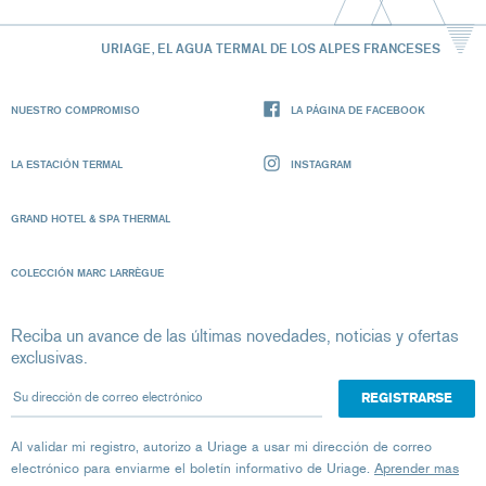
URIAGE, EL AGUA TERMAL DE LOS ALPES FRANCESES
NUESTRO COMPROMISO
LA PÁGINA DE FACEBOOK
LA ESTACIÓN TERMAL
INSTAGRAM
GRAND HOTEL & SPA THERMAL
COLECCIÓN MARC LARRÈGUE
Reciba un avance de las últimas novedades, noticias y ofertas
exclusivas.
Su dirección de correo electrónico
Al validar mi registro, autorizo ​​a Uriage a usar mi dirección de correo
electrónico para enviarme el boletín informativo de Uriage.
Aprender mas