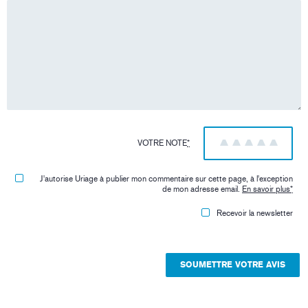
VOTRE NOTE
*
1
2
3
4
5
J'autorise Uriage à publier mon commentaire sur cette page, à l'exception
de mon adresse email.
En savoir plus
*
Recevoir la newsletter