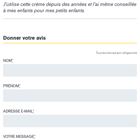
J'utilise cette crème depuis des années et l'ai même conseillée
à mes enfants pour mes petits enfants.
Donner votre avis
Tous les champs sont obligatoires
NOM
*
PRÉNOM
*
ADRESSE E-MAIL
*
VOTRE MESSAGE
*