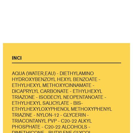
INCI
AQUA (WATER,EAU) - DIETHYLAMINO
HYDROXYBENZOYL HEXYL BENZOATE -
ETHYLHEXYL METHOXYCINNAMATE -
DICAPRYLYL CARBONATE - ETHYLHEXYL
TRIAZONE - ISODECYL NEOPENTANOATE -
ETHYLHEXYL SALICYLATE - BIS-
ETHYLHEXYLOXYPHENOL METHOXYPHENYL
TRIAZINE - NYLON-12 - GLYCERIN -
TRIACONTANYL PVP - C20-22 ALKYL
PHOSPHATE - C20-22 ALCOHOLS -
DIMETHICONE - BUTYLENE GLYCOL -