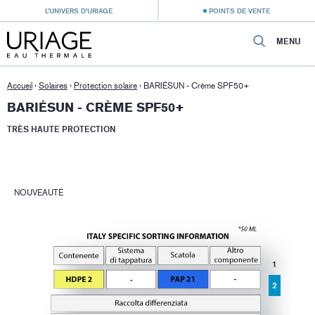
L’UNIVERS D’URIAGE
POINTS DE VENTE
MENU
Accueil
›
Solaires
›
Protection solaire
›
BARIÉSUN - Crème SPF50+
BARIÉSUN - CRÈME SPF50+
TRÈS HAUTE PROTECTION
NOUVEAUTÉ
1
2