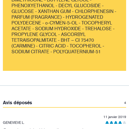
PHENOXYETHANOL - DECYL GLUCOSIDE -
GLUCOSE - XANTHAN GUM - CHLORPHENESIN -
PARFUM (FRAGRANCE) - HYDROGENATED
POLYDECENE - o-CYMEN-5-OL - TOCOPHERYL
ACETATE - SODIUM HYDROXIDE - TREHALOSE -
PROPYLENE GLYCOL - ASCORBYL
TETRAISOPALMITATE - BHT – CI 75470
(CARMINE) - CITRIC ACID - TOCOPHEROL -
SODIUM CITRATE - POLYQUATERNIUM-51
:
Avis déposés
4
11 janvier 2019
GENEVIEVE L.