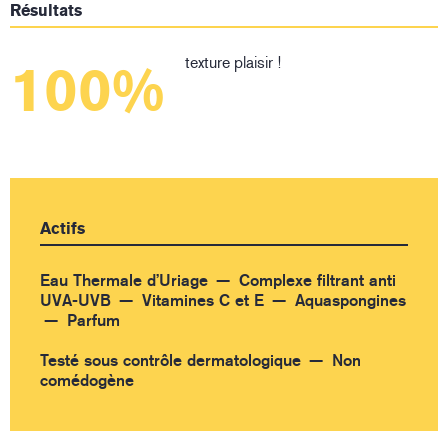
Résultats
texture plaisir !
100%
Actifs
Eau Thermale d’Uriage
Complexe filtrant anti
UVA-UVB
Vitamines C et E
Aquaspongines
Parfum
Testé sous contrôle dermatologique
Non
comédogène