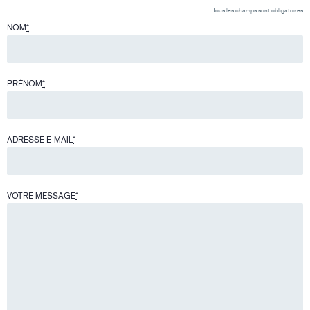
Tous les champs sont obligatoires
NOM
*
PRÉNOM
*
ADRESSE E-MAIL
*
VOTRE MESSAGE
*