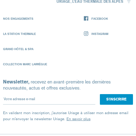
URIAGE, L'EAU THERMALE DES ALPES
NOS ENGAGEMENTS
FACEBOOK
LA STATION THERMALE
INSTAGRAM
GRAND HÔTEL & SPA
COLLECTION MARC LARRÈGUE
Newsletter,
recevez en avant-première les dernières
nouveautés, actus et offres exclusives.
Votre adresse e-mail
En validant mon inscription, j'autorise Uriage à utiliser mon adresse email
pour m'envoyer la newsletter Uriage.
En savoir plus