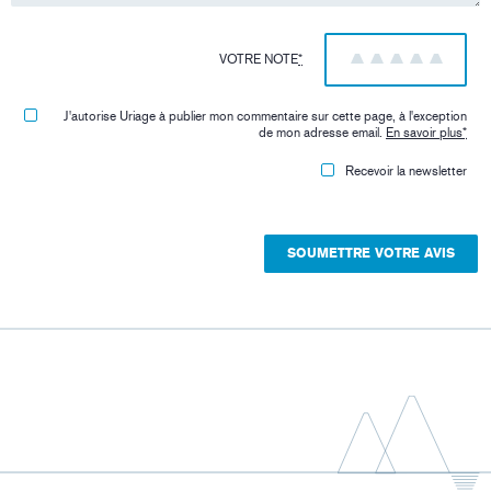
VOTRE NOTE
*
1
2
3
4
5
J'autorise Uriage à publier mon commentaire sur cette page, à l'exception
de mon adresse email.
En savoir plus
*
Recevoir la newsletter