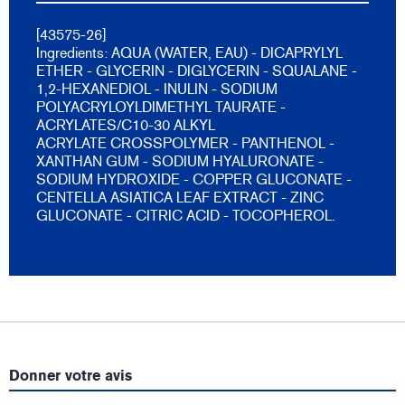
[43575-26]
Ingredients: AQUA (WATER, EAU) - DICAPRYLYL
ETHER - GLYCERIN - DIGLYCERIN - SQUALANE -
1,2-HEXANEDIOL - INULIN - SODIUM
POLYACRYLOYLDIMETHYL TAURATE -
ACRYLATES/C10-30 ALKYL
ACRYLATE CROSSPOLYMER - PANTHENOL -
XANTHAN GUM - SODIUM HYALURONATE -
SODIUM HYDROXIDE - COPPER GLUCONATE -
CENTELLA ASIATICA LEAF EXTRACT - ZINC
GLUCONATE - CITRIC ACID - TOCOPHEROL.
Donner votre avis