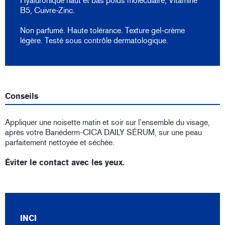
Hyaluronique haut et bas poids moléculaire, Vitamine
B5, Cuivre-Zinc.
Non parfumé. Haute tolérance. Texture gel-crème
légère. Testé sous contrôle dermatologique.
Conseils
Appliquer une noisette matin et soir sur l’ensemble du visage,
après votre Bariéderm-CICA DAILY SÉRUM, sur une peau
parfaitement nettoyée et séchée.
Éviter le contact avec les yeux.
INCI