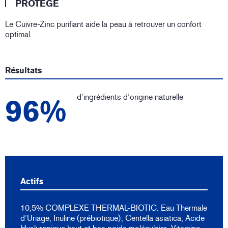
PROTÈGE
Le Cuivre-Zinc purifiant aide la peau à retrouver un confort
optimal.
Résultats
d’ingrédients d’origine naturelle
96%
Actifs
10,5% COMPLEXE THERMAL-BIOTIC. Eau Thermale
d’Uriage, Inuline (prébiotique), Centella asiatica, Acide