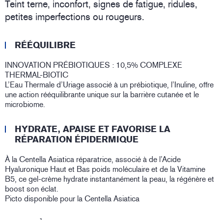
Teint terne, inconfort, signes de fatigue, ridules,
petites imperfections ou rougeurs.
RÉÉQUILIBRE
INNOVATION PRÉBIOTIQUES : 10,5% COMPLEXE
THERMAL-BIOTIC
L’Eau Thermale d’Uriage associé à un prébiotique, l’Inuline, offre
une action rééquilibrante unique sur la barrière cutanée et le
microbiome.
HYDRATE, APAISE ET FAVORISE LA
RÉPARATION ÉPIDERMIQUE
À la Centella Asiatica réparatrice, associé à de l’Acide
Hyaluronique Haut et Bas poids moléculaire et de la Vitamine
B5, ce gel-crème hydrate instantanément la peau, la régénère et
boost son éclat.
Picto disponible pour la Centella Asiatica