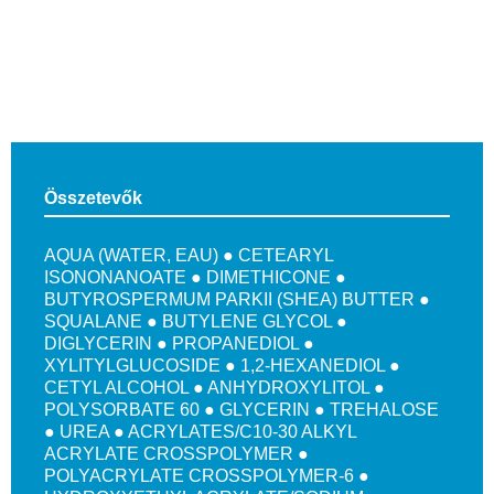
Összetevők
AQUA (WATER, EAU) ● CETEARYL
ISONONANOATE ● DIMETHICONE ●
BUTYROSPERMUM PARKII (SHEA) BUTTER ●
SQUALANE ● BUTYLENE GLYCOL ●
DIGLYCERIN ● PROPANEDIOL ●
XYLITYLGLUCOSIDE ● 1,2-HEXANEDIOL ●
CETYL ALCOHOL ● ANHYDROXYLITOL ●
POLYSORBATE 60 ● GLYCERIN ● TREHALOSE
● UREA ● ACRYLATES/C10-30 ALKYL
ACRYLATE CROSSPOLYMER ●
POLYACRYLATE CROSSPOLYMER-6 ●