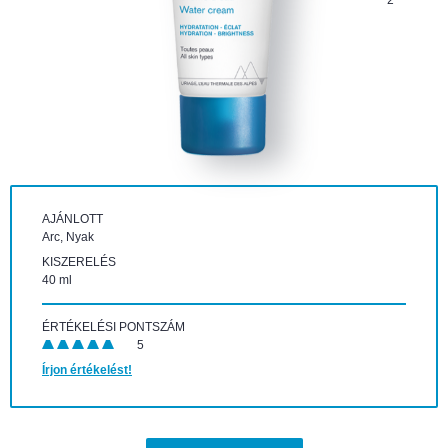
2
AJÁNLOTT
Arc, Nyak
KISZERELÉS
40 ml
ÉRTÉKELÉSI PONTSZÁM
5
Írjon értékelést!