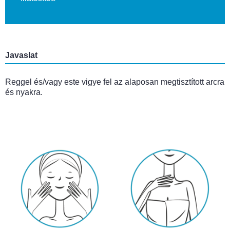
Javaslat
Reggel és/vagy este vigye fel az alaposan megtisztított arcra
és nyakra.