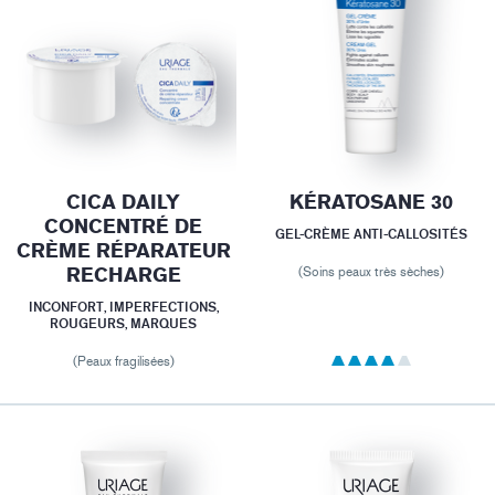
CICA DAILY
KÉRATOSANE 30
CONCENTRÉ DE
GEL-CRÈME ANTI-CALLOSITÉS
CRÈME RÉPARATEUR
RECHARGE
(Soins peaux très sèches)
INCONFORT, IMPERFECTIONS,
ROUGEURS, MARQUES
(Peaux fragilisées)