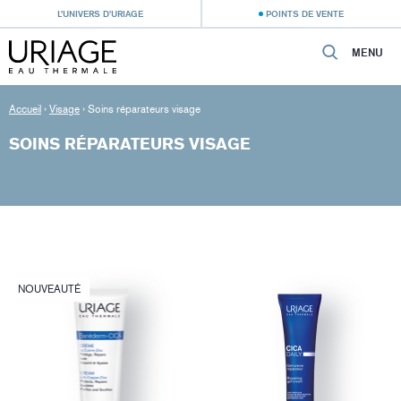
L’UNIVERS D’URIAGE
POINTS DE VENTE
MENU
Accueil
›
Visage
›
Soins réparateurs visage
SOINS RÉPARATEURS VISAGE
NOUVEAUTÉ