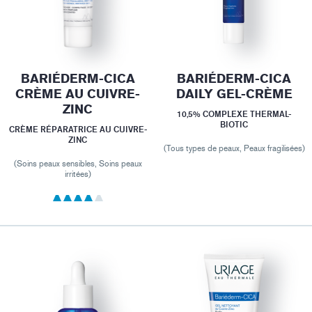
BARIÉDERM-CICA
BARIÉDERM-CICA
CRÈME AU CUIVRE-
DAILY GEL-CRÈME
ZINC
10,5% COMPLEXE THERMAL-
BIOTIC
CRÈME RÉPARATRICE AU CUIVRE-
ZINC
(Tous types de peaux, Peaux fragilisées)
(Soins peaux sensibles, Soins peaux
irritées)