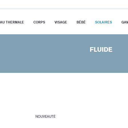
EAU THERMALE
CORPS
VISAGE
BÉBÉ
SOLAIRES
GA
FLUIDE
NOUVEAUTÉ