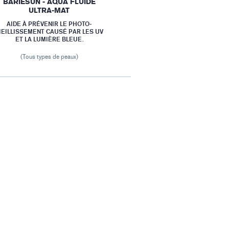
BARIESUN - AQUA FLUIDE
ULTRA-MAT
AIDE À PRÉVENIR LE PHOTO-
IEILLISSEMENT CAUSÉ PAR LES UV
ET LA LUMIÈRE BLEUE.
(Tous types de peaux)