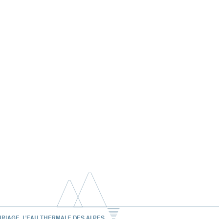
URIAGE, L'EAU THERMALE DES ALPES