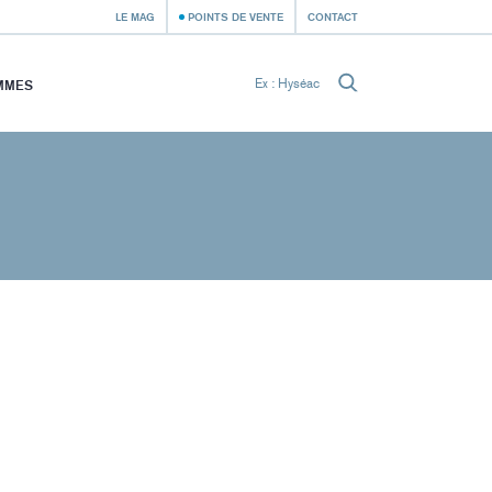
LE MAG
POINTS DE VENTE
CONTACT
MMES