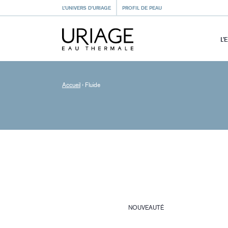
L’UNIVERS D’URIAGE
PROFIL DE PEAU
L’
Accueil
›
Fluide
NOUVEAUTÉ