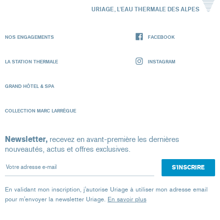
URIAGE, L'EAU THERMALE DES ALPES
NOS ENGAGEMENTS
FACEBOOK
LA STATION THERMALE
INSTAGRAM
GRAND HÔTEL & SPA
COLLECTION MARC LARRÈGUE
Newsletter,
recevez en avant-première les dernières
nouveautés, actus et offres exclusives.
Votre adresse e-mail
En validant mon inscription, j'autorise Uriage à utiliser mon adresse email
pour m'envoyer la newsletter Uriage.
En savoir plus