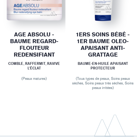
AGE ABSOLU -
1ERS SOINS BÉBÉ -
BAUME REGARD-
1ER BAUME OLEO-
FLOUTEUR
APAISANT ANTI-
REDENSIFIANT
GRATTAGE
COMBLE, RAFFERMIT, RAVIVE
BAUME-EN-HUILE APAISANT
L'ÉCLAT
PROTECTEUR
(Peaux matures)
(Tous types de peaux, Soins peaux
sèches, Soins peaux très sèches, Soins
peaux irritées)