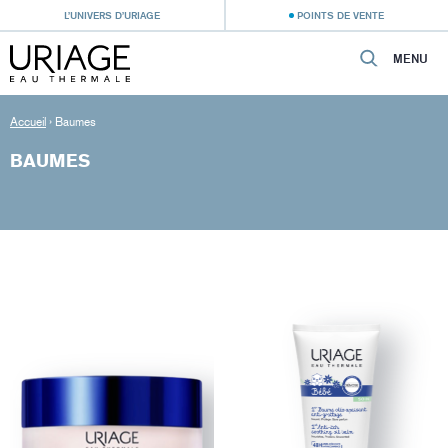
L’UNIVERS D’URIAGE
POINTS DE VENTE
MENU
Accueil
›
Baumes
BAUMES