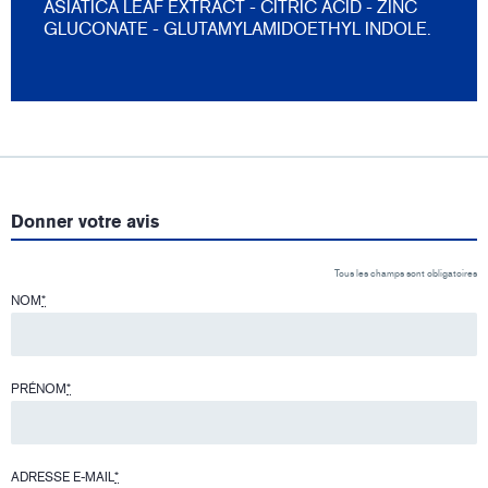
ASIATICA LEAF EXTRACT - CITRIC ACID - ZINC
GLUCONATE - GLUTAMYLAMIDOETHYL INDOLE.
Donner votre avis
Tous les champs sont obligatoires
NOM
*
PRÉNOM
*
ADRESSE E-MAIL
*