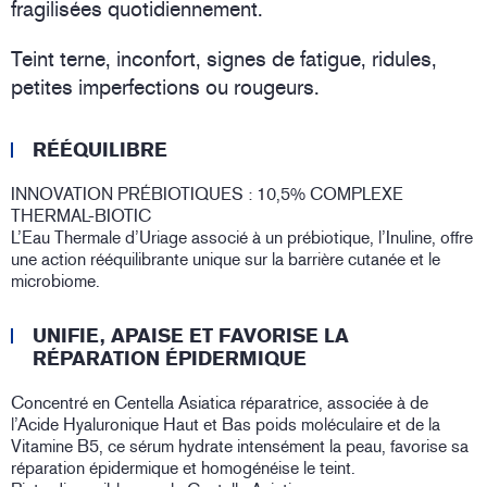
fragilisées quotidiennement.
Teint terne, inconfort, signes de fatigue, ridules,
petites imperfections ou rougeurs.
RÉÉQUILIBRE
INNOVATION PRÉBIOTIQUES : 10,5% COMPLEXE
THERMAL-BIOTIC
L’Eau Thermale d’Uriage associé à un prébiotique, l’Inuline, offre
une action rééquilibrante unique sur la barrière cutanée et le
microbiome.
UNIFIE, APAISE ET FAVORISE LA
RÉPARATION ÉPIDERMIQUE
Concentré en Centella Asiatica réparatrice, associée à de
l’Acide Hyaluronique Haut et Bas poids moléculaire et de la
Vitamine B5, ce sérum hydrate intensément la peau, favorise sa
réparation épidermique et homogénéise le teint.