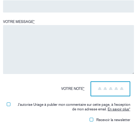
VOTRE MESSAGE
*
VOTRE NOTE
*
1
2
3
4
5
J'autorise Uriage à publier mon commentaire sur cette page, à l'exception
de mon adresse email.
En savoir plus
*
Recevoir la newsletter