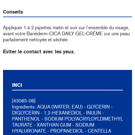
Conseils
Appliquer 1 à 2 pipettes matin et soir sur l’ensemble du visage,
avant votre Bariéderm-CICA DAILY GEL-CRÈME sur une peau
parfaitement nettoyée et séchée.
Éviter le contact avec les yeux.
INCI
[43585-08]
Ingredients: AQUA (WATER, EAU) - GLYCERIN -
DIGLYCERIN - 1,2-HEXANEDIOL - INULIN -
PANTHENOL - SODIUM POLYACRYLOYLDIMETHYL
TAURATE - XANTHAN GUM - SODIUM
HYALURONATE - PROPANEDIOL - CENTELLA