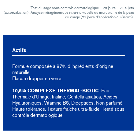
*Test d’usage sous contrôle dermatologique – 28 jours – 21 sujets
(autoévaluation). Analyse métagénomique intra-individuelle du microbiome de la peau
du visage (21 jours d’application du Sérum).
Actifs
Formule composée à 97% d’ingrédients d’origine
naturelle.
Flacon dropper en verre.
10,5% COMPLEXE THERMAL-BIOTIC.
Eau
Thermale d’Uriage, Inuline, Centella asiatica, Acides
Hyaluroniques, Vitamine B5, Dipeptides. Non parfumé.
Haute tolérance. Texture fraîche ultra-fluide. Testé sous
contrôle dermatologique.