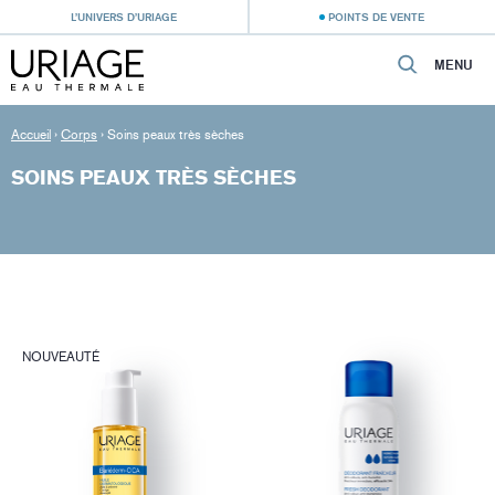
L’UNIVERS D’URIAGE
POINTS DE VENTE
MENU
Accueil
›
Corps
›
Soins peaux très sèches
SOINS PEAUX TRÈS SÈCHES
NOUVEAUTÉ