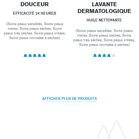
DOUCEUR
LAVANTE
DERMATOLOGIQUE
EFFICACITÉ 24 HEURES
HUILE NETTOYANTE
(Soins peaux sensibles, Soins peaux
mixtes, Soins peaux sèches, Soins
(Soins peaux sensibles, Soins peaux
peaux très sèches, Soins peaux irritées,
mixtes, Soins peaux sèches, Soins
Soins peaux normales à sèches)
peaux très sèches, Soins peaux irritées,
Soins peaux normales à sèches)
AFFICHER PLUS DE PRODUITS