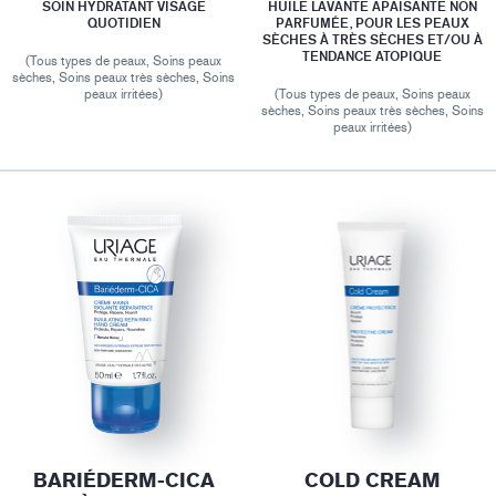
SOIN HYDRATANT VISAGE
HUILE LAVANTE APAISANTE NON
QUOTIDIEN
PARFUMÉE, POUR LES PEAUX
SÈCHES À TRÈS SÈCHES ET/OU À
TENDANCE ATOPIQUE
(Tous types de peaux, Soins peaux
sèches, Soins peaux très sèches, Soins
peaux irritées)
(Tous types de peaux, Soins peaux
sèches, Soins peaux très sèches, Soins
peaux irritées)
BARIÉDERM-CICA
COLD CREAM