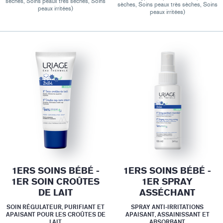
sèches, Soins peaux très sèches, Soins
sèches, Soins peaux très sèches, Soins
peaux irritées)
peaux irritées)
1ERS SOINS BÉBÉ -
1ERS SOINS BÉBÉ -
1ER SOIN CROÛTES
1ER SPRAY
DE LAIT
ASSÉCHANT
SOIN RÉGULATEUR, PURIFIANT ET
SPRAY ANTI-IRRITATIONS
APAISANT POUR LES CROÛTES DE
APAISANT, ASSAINISSANT ET
LAIT
ABSORBANT