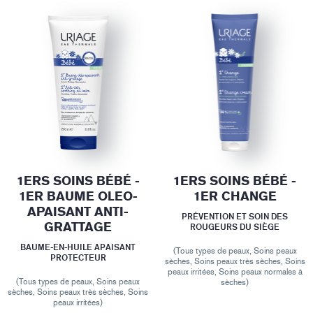
1ERS SOINS BÉBÉ -
1ERS SOINS BÉBÉ -
1ER BAUME OLEO-
1ER CHANGE
APAISANT ANTI-
PRÉVENTION ET SOIN DES
GRATTAGE
ROUGEURS DU SIÈGE
BAUME-EN-HUILE APAISANT
(Tous types de peaux, Soins peaux
PROTECTEUR
sèches, Soins peaux très sèches, Soins
peaux irritées, Soins peaux normales à
(Tous types de peaux, Soins peaux
sèches)
sèches, Soins peaux très sèches, Soins
peaux irritées)