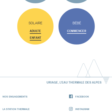
SOLAIRE
BÉBÉ
ADULTE
COMMENCER
ENFANT
URIAGE, L'EAU THERMALE DES ALPES
NOS ENGAGEMENTS
FACEBOOK
LA STATION THERMALE
INSTAGRAM