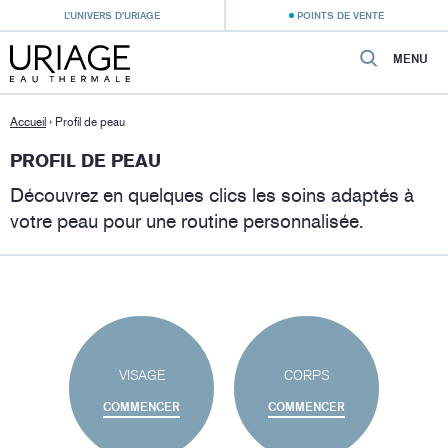
L’UNIVERS D’URIAGE
POINTS DE VENTE
MENU
Accueil
›
Profil de peau
PROFIL DE PEAU
Découvrez en quelques clics les soins adaptés à
votre peau pour une routine personnalisée.
VISAGE
CORPS
COMMENCER
COMMENCER