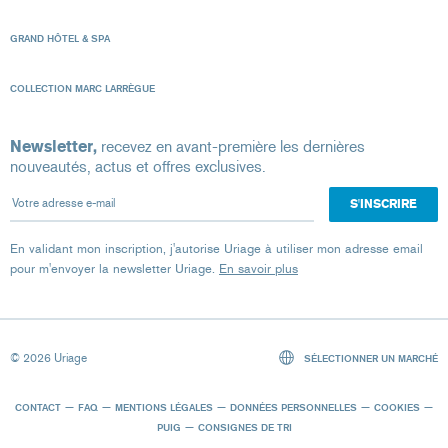
GRAND HÔTEL & SPA
COLLECTION MARC LARRÈGUE
Newsletter,
recevez en avant-première les dernières
nouveautés, actus et offres exclusives.
Votre adresse e-mail
En validant mon inscription, j'autorise Uriage à utiliser mon adresse email
pour m'envoyer la newsletter Uriage.
En savoir plus
© 2026 Uriage
SÉLECTIONNER UN MARCHÉ
CONTACT
FAQ
MENTIONS LÉGALES
DONNÉES PERSONNELLES
COOKIES
PUIG
CONSIGNES DE TRI