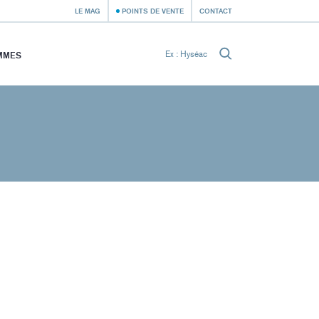
LE MAG
POINTS DE VENTE
CONTACT
MMES