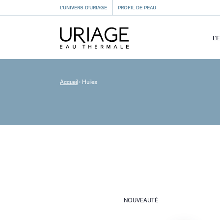
L’UNIVERS D’URIAGE
PROFIL DE PEAU
L’
Accueil
›
Huiles
NOUVEAUTÉ