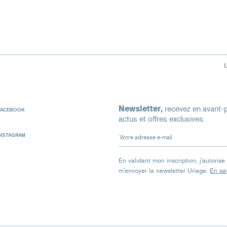
Newsletter,
recevez en avant-p
FACEBOOK
actus et offres exclusives.
Votre adresse e-mail
INSTAGRAM
En validant mon inscription, j'autoris
m'envoyer la newsletter Uriage.
En sav