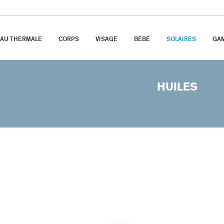
EAU THERMALE
CORPS
VISAGE
BÉBÉ
SOLAIRES
GA
HUILES