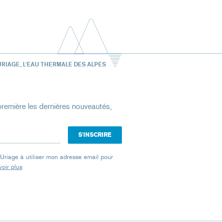
URIAGE, L'EAU THERMALE DES ALPES
remière les dernières nouveautés,
e Uriage à utiliser mon adresse email pour
oir plus