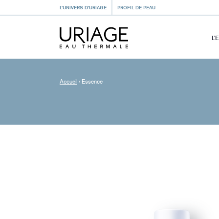
L’UNIVERS D’URIAGE
PROFIL DE PEAU
L’
Accueil
›
Essence