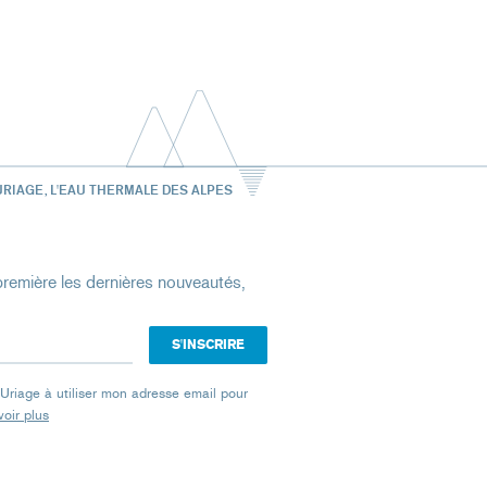
URIAGE, L'EAU THERMALE DES ALPES
remière les dernières nouveautés,
e Uriage à utiliser mon adresse email pour
oir plus