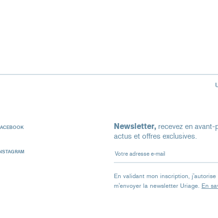
Newsletter,
recevez en avant-p
FACEBOOK
actus et offres exclusives.
Votre adresse e-mail
INSTAGRAM
En validant mon inscription, j'autoris
m'envoyer la newsletter Uriage.
En sav