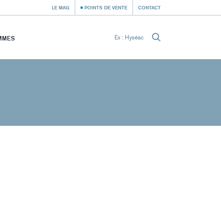
LE MAG
POINTS DE VENTE
CONTACT
MMES