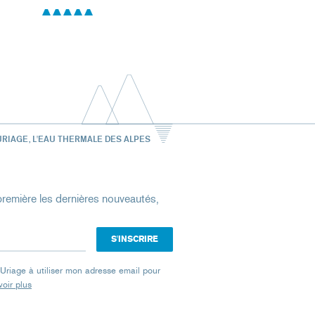
URIAGE, L'EAU THERMALE DES ALPES
remière les dernières nouveautés,
e Uriage à utiliser mon adresse email pour
oir plus