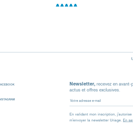
Newsletter,
recevez en avant-p
FACEBOOK
actus et offres exclusives.
Votre adresse e-mail
INSTAGRAM
En validant mon inscription, j'autoris
m'envoyer la newsletter Uriage.
En sav