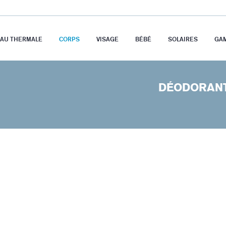
EAU THERMALE
CORPS
VISAGE
BÉBÉ
SOLAIRES
GA
DÉODORAN