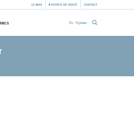
LE MAG
POINTS DE VENTE
CONTACT
MMES
T