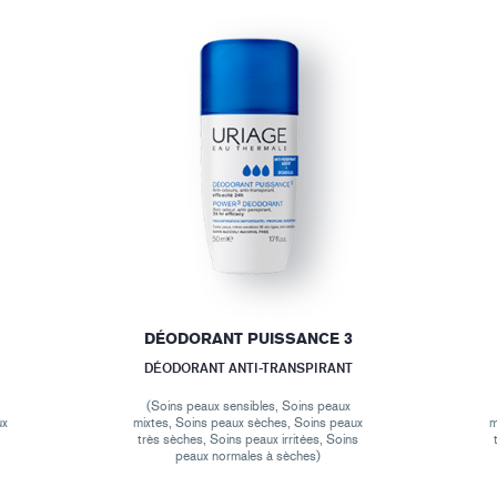
DÉODORANT PUISSANCE 3
DÉODORANT ANTI-TRANSPIRANT
(Soins peaux sensibles, Soins peaux
ux
mixtes, Soins peaux sèches, Soins peaux
m
très sèches, Soins peaux irritées, Soins
peaux normales à sèches)