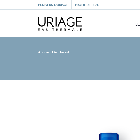
L’UNIVERS D’URIAGE
PROFIL DE PEAU
L’
Accueil
›
Déodorant