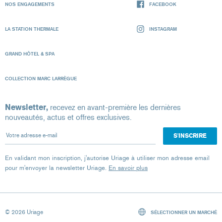
NOS ENGAGEMENTS
FACEBOOK
LA STATION THERMALE
INSTAGRAM
GRAND HÔTEL & SPA
COLLECTION MARC LARRÈGUE
Newsletter,
recevez en avant-première les dernières
nouveautés, actus et offres exclusives.
Votre adresse e-mail
En validant mon inscription, j'autorise Uriage à utiliser mon adresse email
pour m'envoyer la newsletter Uriage.
En savoir plus
© 2026 Uriage
SÉLECTIONNER UN MARCHÉ