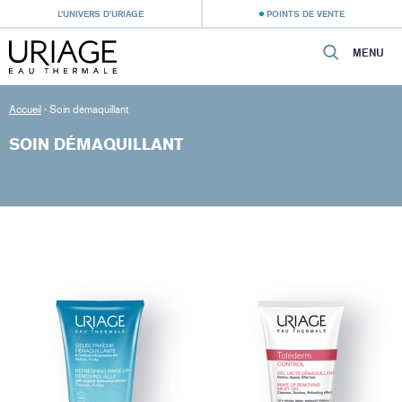
L’UNIVERS D’URIAGE
POINTS DE VENTE
MENU
Accueil
›
Soin démaquillant
SOIN DÉMAQUILLANT