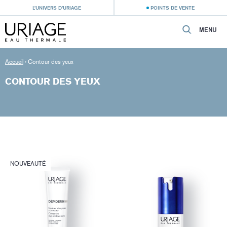
L’UNIVERS D’URIAGE
POINTS DE VENTE
MENU
Accueil
›
Contour des yeux
CONTOUR DES YEUX
NOUVEAUTÉ