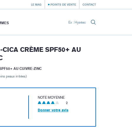
LE MAG
POINTS DE VENTE
CONTACT
MMES
-CICA CRÈME SPF50+ AU
C
PF50+ AU CUIVRE-ZINC
ins peaux irritées)
NOTE MOYENNE
2
Donner votre avis