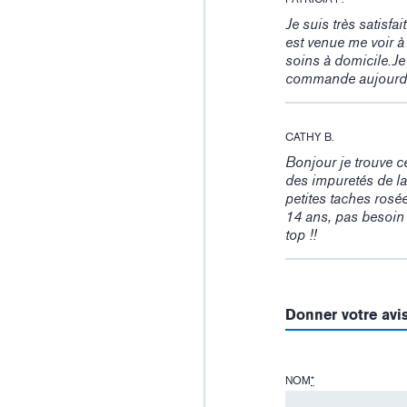
Je suis très satisfa
est venue me voir à 
soins à domicile.Je 
commande aujourd’
CATHY B.
Bonjour je trouve ce
des impuretés de la 
petites taches rosé
14 ans, pas besoin 
top !!
Donner votre avi
NOM
*