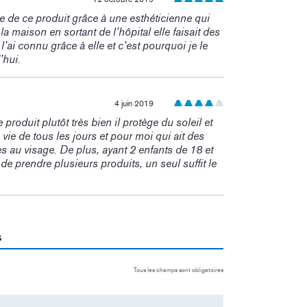
ite de ce produit grâce à une esthéticienne qui
la maison en sortant de l’hôpital elle faisait des
l’ai connu grâce à elle et c’est pourquoi je le
hui.
4 juin 2019
 produit plutôt très bien il protège du soleil et
vie de tous les jours et pour moi qui ait des
es au visage. De plus, ayant 2 enfants de 18 et
de prendre plusieurs produits, un seul suffit le
s
Tous les champs sont obligatoires