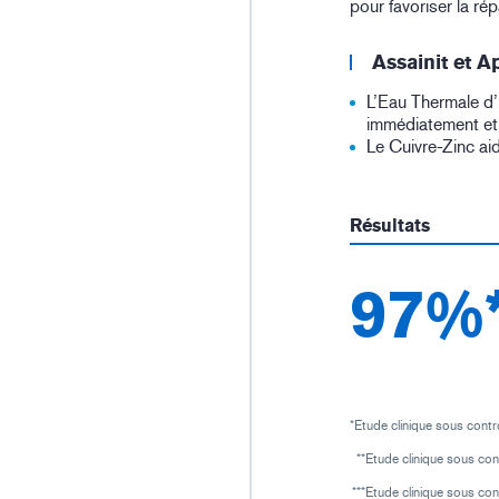
pour favoriser la ré
Assainit et A
L’Eau Thermale d
immédiatement et 
Le Cuivre-Zinc aid
Résultats
97%
*Etude clinique sous contr
**Etude clinique sous con
***Etude clinique sous con