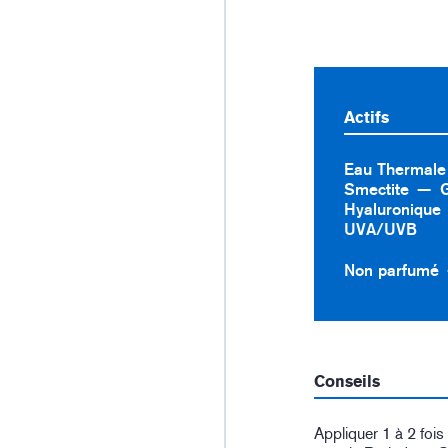
Actifs
Eau Thermale 
Smectite
Hyaluronique
UVA/UVB
Non parfumé
Conseils
Appliquer 1 à 2 fois