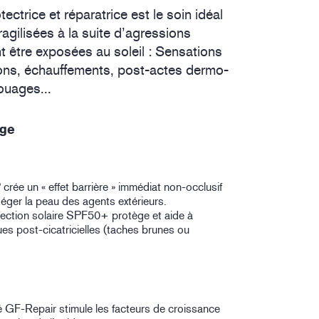
ectrice et réparatrice est le soin idéal
ragilisées à la suite d’agressions
t être exposées au soleil : Sensations
ns, échauffements, post-actes dermo-
ouages...
ège
crée un « effet barrière » immédiat non-occlusif
téger la peau des agents extérieurs.
tection solaire SPF50+ protège et aide à
ues post-cicatricielles (taches brunes ou
 GF-Repair stimule les facteurs de croissance