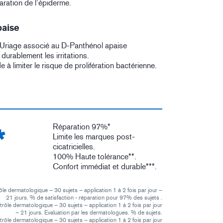
paration de l’épiderme.
paise
’Uriage associé au D-Panthénol apaise
durablement les irritations.
e à limiter le risque de prolifération bactérienne.
Réparation 97%*
*
Limite les marques post-
cicatricielles.
100% Haute tolérance**.
Confort immédiat et durable***.
ôle dermatologique – 30 sujets – application 1 à 2 fois par jour –
21 jours. % de satisfaction - réparation pour 97% des sujets .
trôle dermatologique – 30 sujets – application 1 à 2 fois par jour
– 21 jours. Evaluation par les dermatologues. % de sujets.
trôle dermatologique – 30 sujets – application 1 à 2 fois par jour