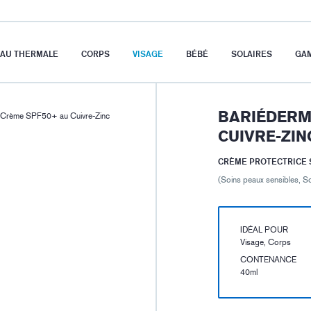
EAU THERMALE
CORPS
VISAGE
BÉBÉ
SOLAIRES
GA
BARIÉDERM
rème SPF50+ au Cuivre-Zinc
CUIVRE-ZIN
CRÈME PROTECTRICE S
(Soins peaux sensibles, So
IDÉAL POUR
Visage, Corps
CONTENANCE
40ml