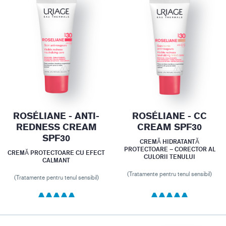
ROSÉLIANE - ANTI-
ROSÉLIANE - CC
REDNESS CREAM
CREAM SPF30
SPF30
CREMĂ HIDRATANTĂ
PROTECTOARE – CORECTOR AL
CREMĂ PROTECTOARE CU EFECT
CULORII TENULUI
CALMANT
(Tratamente pentru tenul sensibil)
(Tratamente pentru tenul sensibil)