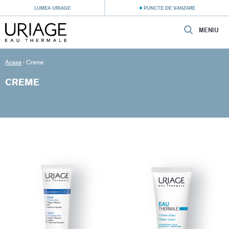
LUMEA URIAGE
PUNCTE DE VANZARE
MENIU
Acasa
›
Creme
CREME