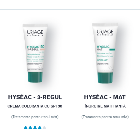
HYSÉAC - 3-REGUL
HYSÉAC - MAT'
CREMA COLORANTA CU SPF30
ÎNGRIJIRE MATIFIANTĂ
(Tratamente pentru tenul mixt)
(Tratamente pentru tenul mixt)