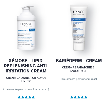
XÉMOSE - LIPID-
BARIÉDERM - CREAM
REPLENISHING ANTI-
CREMĂ REPARATORIE ȘI
IRRITATION CREAM
IZOLATOARE
CREMĂ CALMANTĂ CU ADAOS
(Tratamente pentru tenul iritat)
LIPIDIC
(Tratamente pentru tenul foarte uscat )