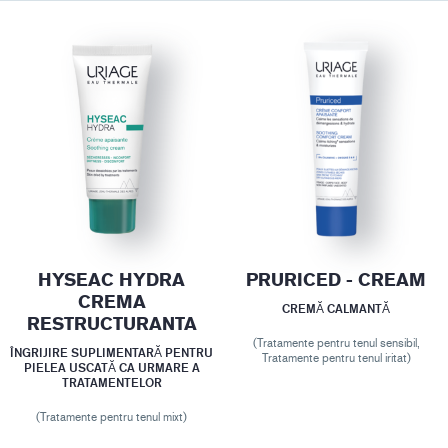
HYSEAC HYDRA
PRURICED - CREAM
CREMA
CREMĂ CALMANTĂ
RESTRUCTURANTA
(Tratamente pentru tenul sensibil,
ÎNGRIJIRE SUPLIMENTARĂ PENTRU
Tratamente pentru tenul iritat)
PIELEA USCATĂ CA URMARE A
TRATAMENTELOR
(Tratamente pentru tenul mixt)