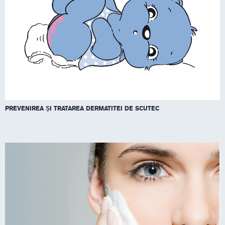
PREVENIREA ȘI TRATAREA DERMATITEI DE SCUTEC