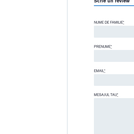
Scrie un review
NUME DE FAMILIE
*
PRENUME
*
EMAIL
*
MESAJUL TAU
*