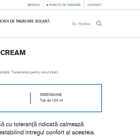
REVISTA
PUNCTE DE VANZARE
CONTACT
EVOI DE ÎNGRIJIRE SOLARĂ
- CREAM
nsibil, Tratamente pentru tenul iritat)
DIMENSIUNE
Tub de 100 ml
ă cu toleranță ridicată calmează
estabilind întregul confort al acesteia.