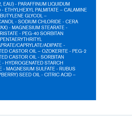
, EAU) - PARAFFINUM LIQUIDUM
) - ETHYLHEXYL PALMITATE – CALAMINE
- BUTYLENE GLYCOL –
ANOL - SODIUM CHLORIDE - CERA
AX) - MAGNESIUM STEARATE -
RISTATE - PEG-40 SORBITAN
 PENTAERYTHRITYL
PRATE/CAPRYLATE/ADIPATE -
D CASTOR OIL – OZOKERITE - PEG-2
D CASTOR OIL - SORBITAN
E - HYDROGENATED STARCH
 - MAGNESIUM SULFATE - RUBUS
BERRY) SEED OIL - CITRIC ACID –