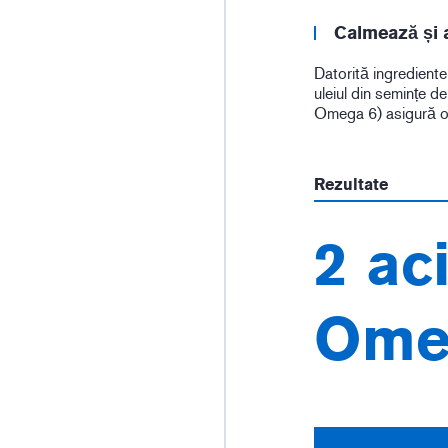
Calmează și 
Datorită ingrediente
uleiul din semințe d
Omega 6) asigură o 
Rezultate
2 ac
Ome