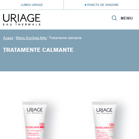
LUMEA URIAGE
PUNCTE DE VANZARE
MENIU
Acasa
›
Meniu Îngrijirea feței
›
Tratamente calmante
TRATAMENTE CALMANTE