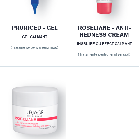
PRURICED - GEL
ROSÉLIANE - ANTI-
REDNESS CREAM
GEL CALMANT
ÎNGRIJIRE CU EFECT CALMANT
(Tratamente pentru tenul iritat)
(Tratamente pentru tenul sensibil)