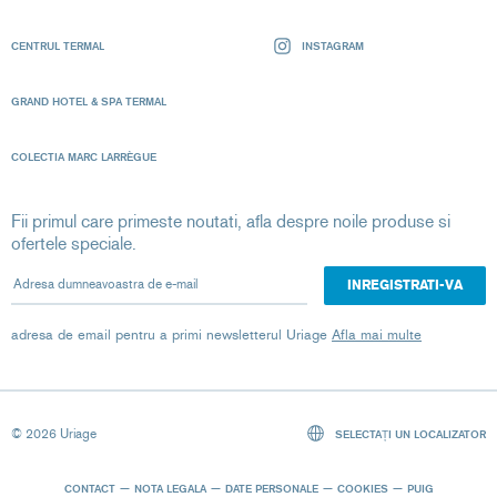
CENTRUL TERMAL
INSTAGRAM
GRAND HOTEL & SPA TERMAL
COLECTIA MARC LARRÈGUE
Fii primul care primeste noutati, afla despre noile produse si
ofertele speciale.
Adresa dumneavoastra de e-mail
adresa de email pentru a primi newsletterul Uriage
Afla mai multe
© 2026 Uriage
SELECTAȚI UN LOCALIZATOR
CONTACT
NOTA LEGALA
DATE PERSONALE
COOKIES
PUIG