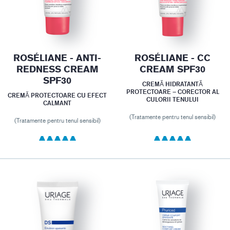
ROSÉLIANE - ANTI-
ROSÉLIANE - CC
REDNESS CREAM
CREAM SPF30
SPF30
CREMĂ HIDRATANTĂ
PROTECTOARE – CORECTOR AL
CREMĂ PROTECTOARE CU EFECT
CULORII TENULUI
CALMANT
(Tratamente pentru tenul sensibil)
(Tratamente pentru tenul sensibil)