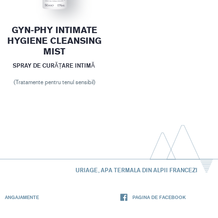
GYN-PHY INTIMATE
HYGIENE CLEANSING
MIST
SPRAY DE CURĂȚARE INTIMĂ
(Tratamente pentru tenul sensibil)
URIAGE, APA TERMALA DIN ALPII FRANCEZI
ANGAJAMENTE
PAGINA DE FACEBOOK