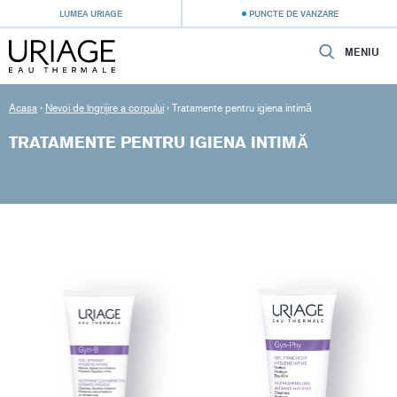
LUMEA URIAGE
PUNCTE DE VANZARE
MENIU
Acasa
›
Nevoi de îngrijire a corpului
›
Tratamente pentru igiena intimă
TRATAMENTE PENTRU IGIENA INTIMĂ