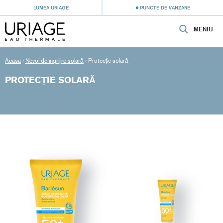
LUMEA URIAGE
PUNCTE DE VANZARE
MENIU
Acasa
›
Nevoi de îngrijire solară
›
Protecție solară
PROTECȚIE SOLARĂ