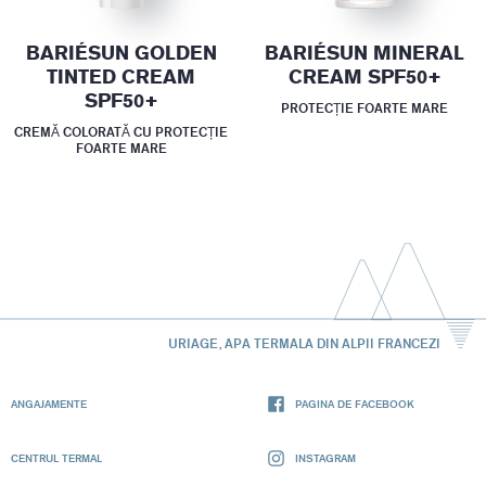
BARIÉSUN GOLDEN
BARIÉSUN MINERAL
TINTED CREAM
CREAM SPF50+
SPF50+
PROTECȚIE FOARTE MARE
CREMĂ COLORATĂ CU PROTECȚIE
FOARTE MARE
URIAGE, APA TERMALA DIN ALPII FRANCEZI
ANGAJAMENTE
PAGINA DE FACEBOOK
CENTRUL TERMAL
INSTAGRAM