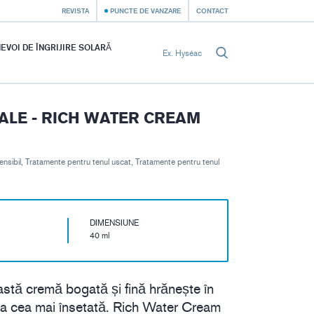
REVISTA
PUNCTE DE VANZARE
CONTACT
EVOI DE ÎNGRIJIRE SOLARĂ
ALE - RICH WATER CREAM
ensibil, Tratamente pentru tenul uscat, Tratamente pentru tenul
DIMENSIUNE
40 ml
astă cremă bogată și fină hrănește în
ea cea mai însetată. Rich Water Cream