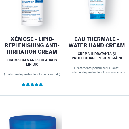
XÉMOSE - LIPID-
EAU THERMALE -
REPLENISHING ANTI-
WATER HAND CREAM
IRRITATION CREAM
CREMĂ HIDRATANTĂ ȘI
PROTECTOARE PENTRU MÂINI
CREMĂ CALMANTĂ CU ADAOS
LIPIDIC
(Tratamente pentru tenul uscat,
Tratamente pentru tenul normal-uscat)
(Tratamente pentru tenul foarte uscat )