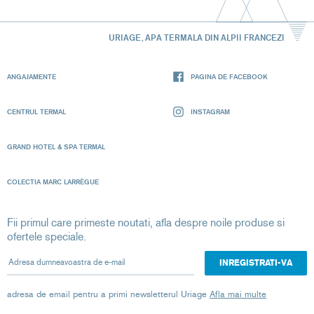
URIAGE, APA TERMALA DIN ALPII FRANCEZI
ANGAJAMENTE
PAGINA DE FACEBOOK
CENTRUL TERMAL
INSTAGRAM
GRAND HOTEL & SPA TERMAL
COLECTIA MARC LARRÈGUE
Fii primul care primeste noutati, afla despre noile produse si
ofertele speciale.
Adresa dumneavoastra de e-mail
adresa de email pentru a primi newsletterul Uriage
Afla mai multe