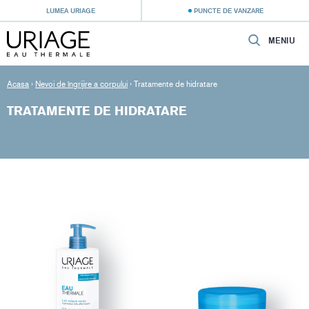
LUMEA URIAGE
PUNCTE DE VANZARE
MENIU
Acasa
›
Nevoi de îngrijire a corpului
›
Tratamente de hidratare
TRATAMENTE DE HIDRATARE