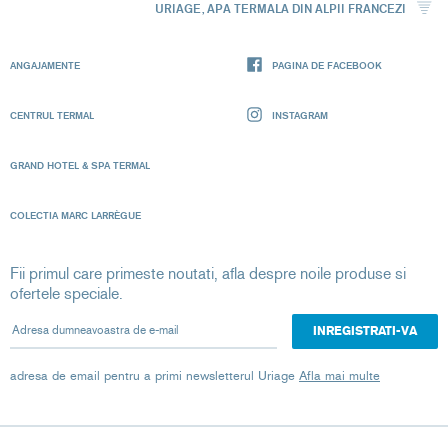
URIAGE, APA TERMALA DIN ALPII FRANCEZI
ANGAJAMENTE
PAGINA DE FACEBOOK
CENTRUL TERMAL
INSTAGRAM
GRAND HOTEL & SPA TERMAL
COLECTIA MARC LARRÈGUE
Fii primul care primeste noutati, afla despre noile produse si
ofertele speciale.
Adresa dumneavoastra de e-mail
adresa de email pentru a primi newsletterul Uriage
Afla mai multe