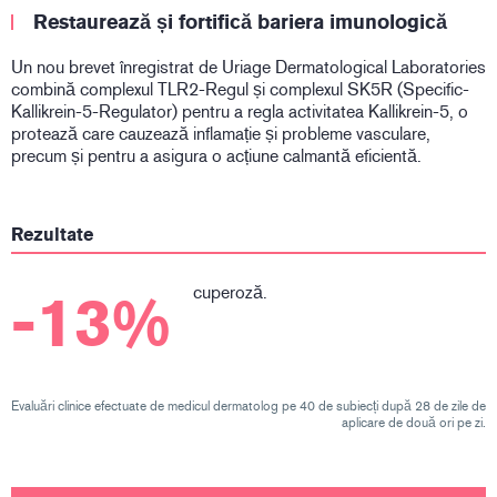
Restaurează și fortifică bariera imunologică
Un nou brevet înregistrat de Uriage Dermatological Laboratories
combină complexul TLR2-Regul și complexul SK5R (Specific-
Kallikrein-5-Regulator) pentru a regla activitatea Kallikrein-5, o
protează care cauzează inflamație și probleme vasculare,
precum și pentru a asigura o acțiune calmantă eficientă.
Rezultate
cuperoză.
-13%
Evaluări clinice efectuate de medicul dermatolog pe 40 de subiecți după 28 de zile de
aplicare de două ori pe zi.