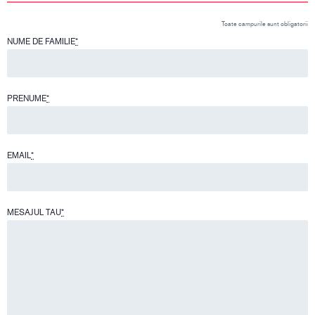
Toate campurile sunt obligatorii
NUME DE FAMILIE
*
PRENUME
*
EMAIL
*
MESAJUL TAU
*