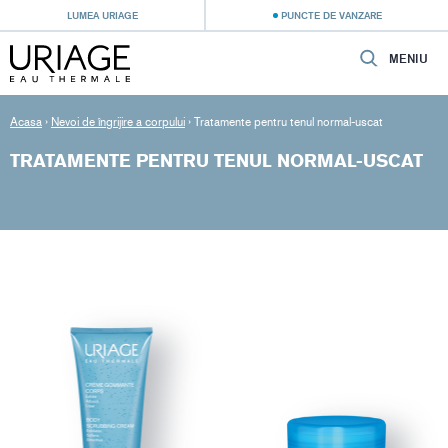
LUMEA URIAGE
PUNCTE DE VANZARE
MENIU
Acasa
›
Nevoi de îngrijire a corpului
›
Tratamente pentru tenul normal-uscat
TRATAMENTE PENTRU TENUL NORMAL-USCAT