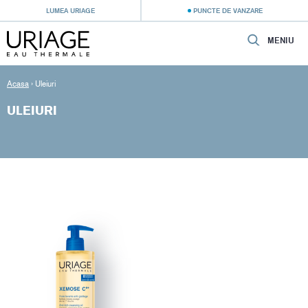
LUMEA URIAGE
PUNCTE DE VANZARE
MENIU
Acasa
›
Uleiuri
ULEIURI