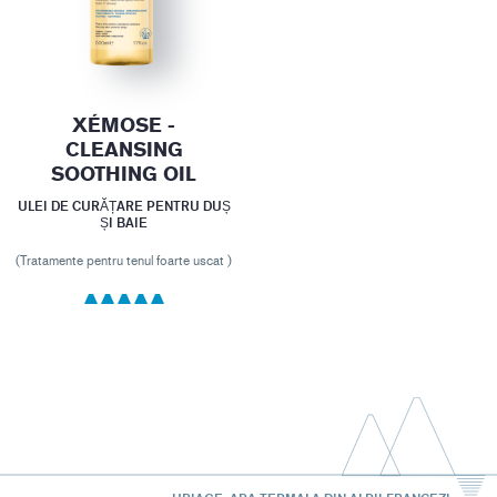
XÉMOSE -
CLEANSING
SOOTHING OIL
ULEI DE CURĂȚARE PENTRU DUȘ
ȘI BAIE
(Tratamente pentru tenul foarte uscat )