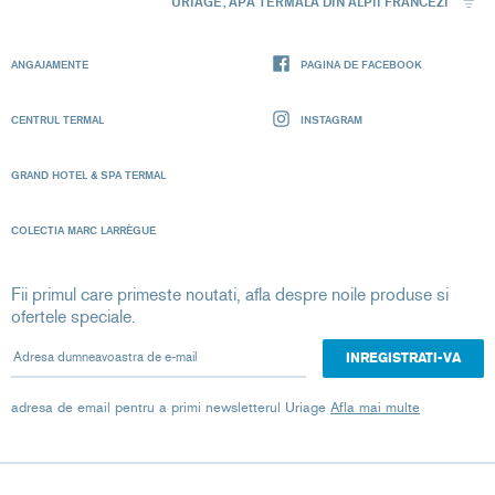
URIAGE, APA TERMALA DIN ALPII FRANCEZI
ANGAJAMENTE
PAGINA DE FACEBOOK
CENTRUL TERMAL
INSTAGRAM
GRAND HOTEL & SPA TERMAL
COLECTIA MARC LARRÈGUE
Fii primul care primeste noutati, afla despre noile produse si
ofertele speciale.
Adresa dumneavoastra de e-mail
adresa de email pentru a primi newsletterul Uriage
Afla mai multe