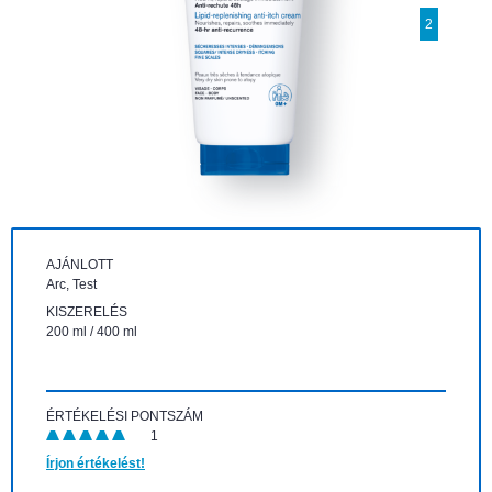
2
AJÁNLOTT
Arc, Test
KISZERELÉS
200 ml / 400 ml
ÉRTÉKELÉSI PONTSZÁM
1
Írjon értékelést!