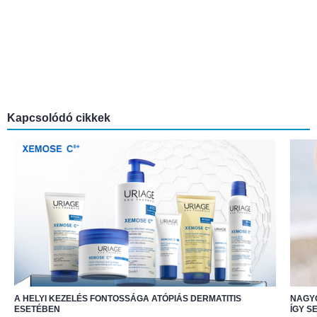
Kapcsolódó cikkek
A HELYI KEZELÉS FONTOSSÁGA ATÓPIÁS DERMATITIS
NAGY
ESETÉBEN
ÍGY S