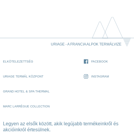
URIAGE - A FRANCIA ALPOK TERMÁLVIZE
ELKÖTELEZETTSÉG
FACEBOOK
URIAGE TERMÁL KÖZPONT
INSTAGRAM
GRAND HOTEL & SPA THERMAL
MARC LARRÈGUE COLLECTION
Legyen az elsők között, akik legújabb termékeinkről és
akcióinkról értesülnek.