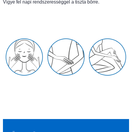
Vigye fel napi rendszerességgel a tiszta bőrre.