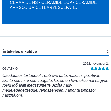
CERAMIDE NS • CERAMIDE EOP • CERAMIDE
AP • SODIUM CETEARYL SULFATE.
:
Értékelés elküldve
1
2022. november 2.
OSVÁTH G.
Csodálatos testápoló! Több éve tartó, makacs, pozitívan
szinte semmire sem reagáló, kezemen lévő ekcémát nagyon
rövid idő alatt megszüntette. Azóta nagy
megelégedettséggel rendszeresen, naponta többször
használom.