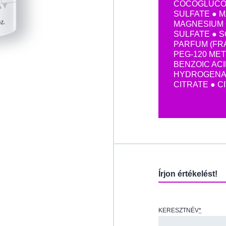
COCOGLUCOS
SULFATE ● 
MAGNESIUM 
SULFATE ● 
PARFUM (FR
PEG-120 ME
BENZOIC ACI
HYDROGENA
CITRATE ● C
Írjon értékelést!
KERESZTNÉV
*