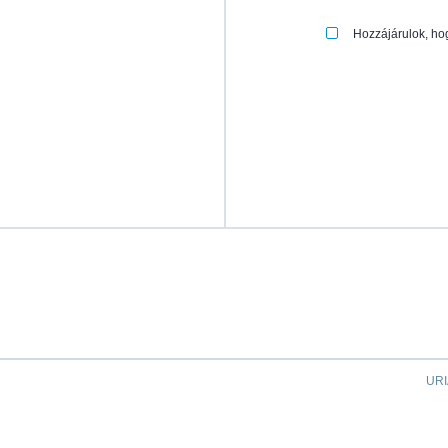
Hozzájárulok, ho
URI