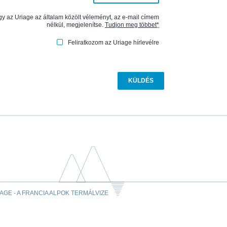
gy az Uriage az általam közölt véleményt, az e-mail címem
nélkül, megjelenítse.
Tudjon meg többet
*
Feliratkozom az Uriage hírlevélre
AGE - A FRANCIA ALPOK TERMÁLVIZE