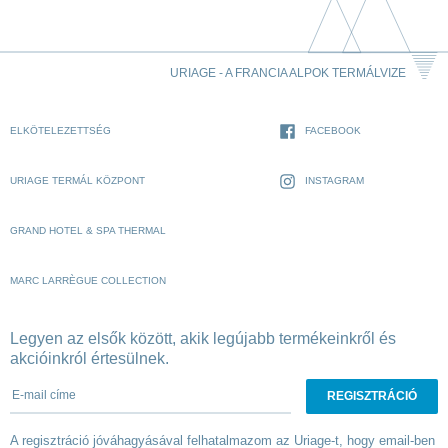
URIAGE - A FRANCIA ALPOK TERMÁLVIZE
ELKÖTELEZETTSÉG
FACEBOOK
URIAGE TERMÁL KÖZPONT
INSTAGRAM
GRAND HOTEL & SPA THERMAL
MARC LARRÈGUE COLLECTION
Legyen az elsők között, akik legújabb termékeinkről és
akcióinkról értesülnek.
E-mail címe
A regisztráció jóváhagyásával felhatalmazom az Uriage-t, hogy email-ben