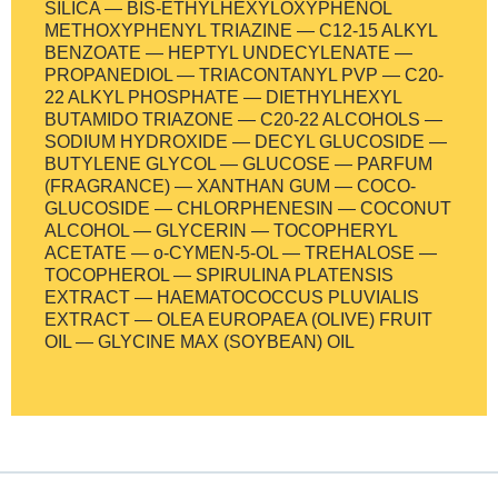
SILICA — BIS-ETHYLHEXYLOXYPHENOL
METHOXYPHENYL TRIAZINE — C12-15 ALKYL
BENZOATE — HEPTYL UNDECYLENATE —
PROPANEDIOL — TRIACONTANYL PVP — C20-
22 ALKYL PHOSPHATE — DIETHYLHEXYL
BUTAMIDO TRIAZONE — C20-22 ALCOHOLS —
SODIUM HYDROXIDE — DECYL GLUCOSIDE —
BUTYLENE GLYCOL — GLUCOSE — PARFUM
(FRAGRANCE) — XANTHAN GUM — COCO-
GLUCOSIDE — CHLORPHENESIN — COCONUT
ALCOHOL — GLYCERIN — TOCOPHERYL
ACETATE — o-CYMEN-5-OL — TREHALOSE —
TOCOPHEROL — SPIRULINA PLATENSIS
EXTRACT — HAEMATOCOCCUS PLUVIALIS
EXTRACT — OLEA EUROPAEA (OLIVE) FRUIT
OIL — GLYCINE MAX (SOYBEAN) OIL