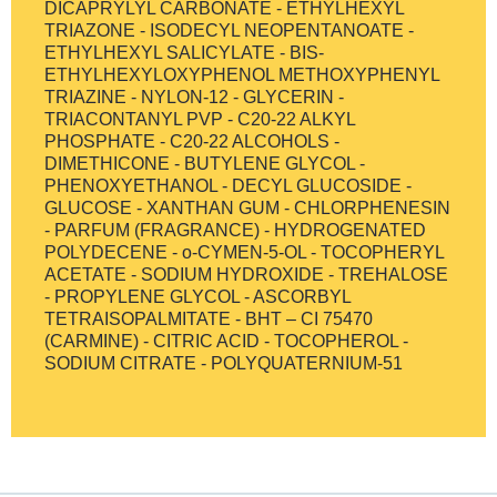
DICAPRYLYL CARBONATE - ETHYLHEXYL
TRIAZONE - ISODECYL NEOPENTANOATE -
ETHYLHEXYL SALICYLATE - BIS-
ETHYLHEXYLOXYPHENOL METHOXYPHENYL
TRIAZINE - NYLON-12 - GLYCERIN -
TRIACONTANYL PVP - C20-22 ALKYL
PHOSPHATE - C20-22 ALCOHOLS -
DIMETHICONE - BUTYLENE GLYCOL -
PHENOXYETHANOL - DECYL GLUCOSIDE -
GLUCOSE - XANTHAN GUM - CHLORPHENESIN
- PARFUM (FRAGRANCE) - HYDROGENATED
POLYDECENE - o-CYMEN-5-OL - TOCOPHERYL
ACETATE - SODIUM HYDROXIDE - TREHALOSE
- PROPYLENE GLYCOL - ASCORBYL
TETRAISOPALMITATE - BHT – CI 75470
(CARMINE) - CITRIC ACID - TOCOPHEROL -
SODIUM CITRATE - POLYQUATERNIUM-51