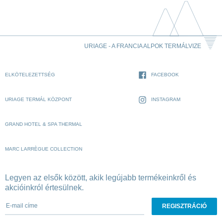
URIAGE - A FRANCIA ALPOK TERMÁLVIZE
ELKÖTELEZETTSÉG
FACEBOOK
URIAGE TERMÁL KÖZPONT
INSTAGRAM
GRAND HOTEL & SPA THERMAL
MARC LARRÈGUE COLLECTION
Legyen az elsők között, akik legújabb termékeinkről és
akcióinkról értesülnek.
E-mail címe