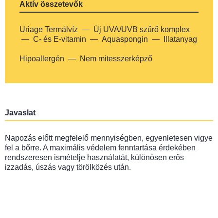
Aktív összetevők
Uriage Termálvíz
Új UVA/UVB szűrő komplex
C- és E-vitamin
Aquaspongin
Illatanyag
Hipoallergén
Nem mitesszerképző
Javaslat
Napozás előtt megfelelő mennyiségben, egyenletesen vigye
fel a bőrre. A maximális védelem fenntartása érdekében
rendszeresen ismételje használatát, különösen erős
izzadás, úszás vagy törölközés után.