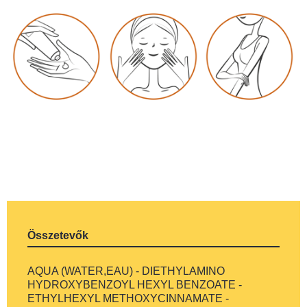
Összetevők
AQUA (WATER,EAU) - DIETHYLAMINO
HYDROXYBENZOYL HEXYL BENZOATE -
ETHYLHEXYL METHOXYCINNAMATE -