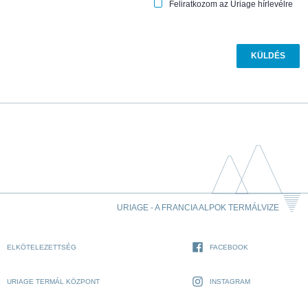
Feliratkozom az Uriage hírlevélre
URIAGE - A FRANCIA ALPOK TERMÁLVIZE
ELKÖTELEZETTSÉG
FACEBOOK
URIAGE TERMÁL KÖZPONT
INSTAGRAM