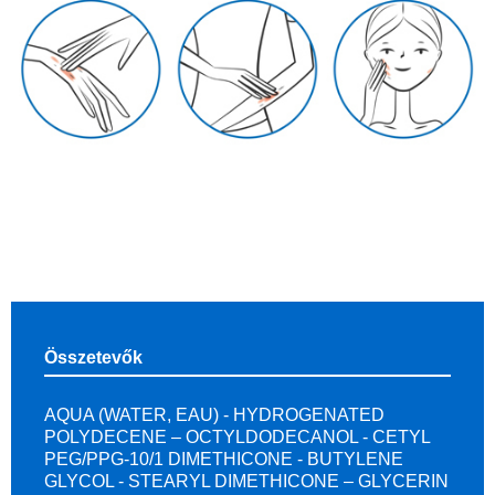
Összetevők
AQUA (WATER, EAU) - HYDROGENATED
POLYDECENE – OCTYLDODECANOL - CETYL
PEG/PPG-10/1 DIMETHICONE - BUTYLENE
GLYCOL - STEARYL DIMETHICONE – GLYCERIN