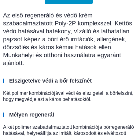
Az első regeneráló és védő krém
szabadalmaztatott Poly-2P komplexszel. Kettős
védő hatásával hatékony, vízálló és láthatatlan
pajzsot képez a bőrt érő irritációk, allergének,
dörzsölés és káros kémiai hatások ellen.
Munkahelyi és otthoni használatra egyaránt
ajánlott.
Elszigetelve védi a bőr felszínét
Két polimer kombinációjával védi és elszigeteli a bőrfelszínt,
hogy megvédje azt a káros behatásoktól.
Mélyen regenerál
A két polimer szabadalmaztatott kombinációja bőrregeneráló
hatásával, helyreállítja az irritált, károsodott és elváltozott