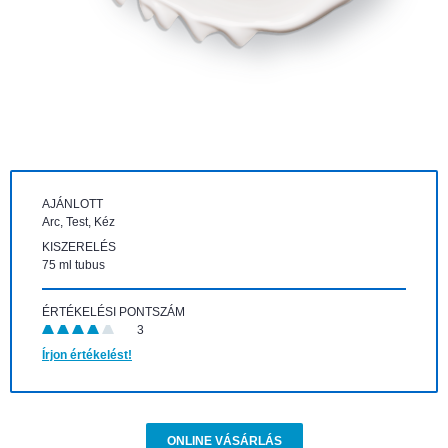
AJÁNLOTT
Arc, Test, Kéz
KISZERELÉS
75 ml tubus
ÉRTÉKELÉSI PONTSZÁM
3
Írjon értékelést!
ONLINE VÁSÁRLÁS