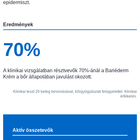
epidermiszt.
Eredmények
70%
A klinikai vizsgálatban résztvevők 70%-ánál a Bariéderm
Krém a bőr állapotában javulást okozott.
Klinikai teszt 20 beteg bevonásával, bőrgyógyászati felügyelettel. Klinikai
értékelés.
Aktív összetevők