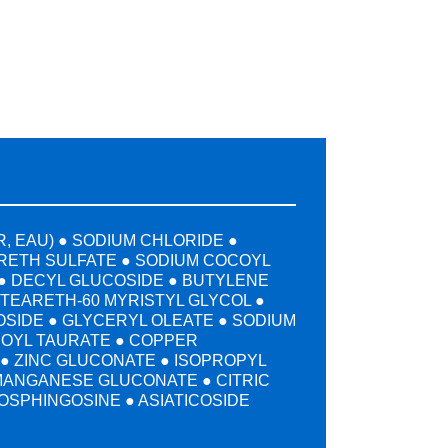
, EAU) ● SODIUM CHLORIDE ●
RETH SULFATE ● SODIUM COCOYL
● DECYL GLUCOSIDE ● BUTYLENE
ETEARETH-60 MYRISTYL GLYCOL ●
SIDE ● GLYCERYL OLEATE ● SODIUM
OYL TAURATE ● COPPER
● ZINC GLUCONATE ● ISOPROPYL
MANGANESE GLUCONATE ● CITRIC
OSPHINGOSINE ● ASIATICOSIDE