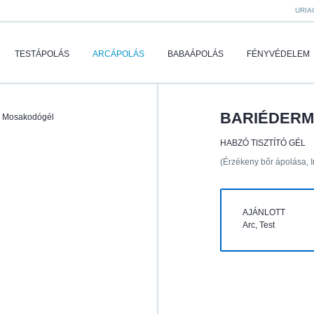
URIA
TESTÁPOLÁS
ARCÁPOLÁS
BABAÁPOLÁS
FÉNYVÉDELEM
BARIÉDERM
 Mosakodógél
HABZÓ TISZTÍTÓ GÉL
(Érzékeny bőr ápolása, Ir
AJÁNLOTT
Arc, Test