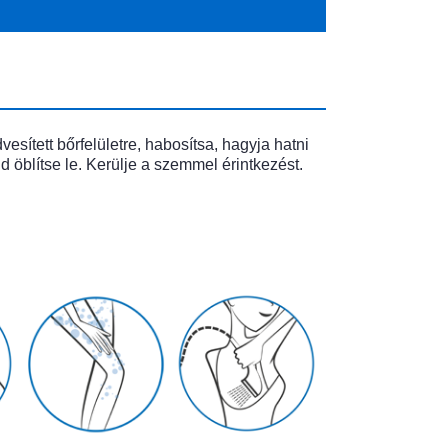
esített bőrfelületre, habosítsa, hagyja hatni
 öblítse le. Kerülje a szemmel érintkezést.