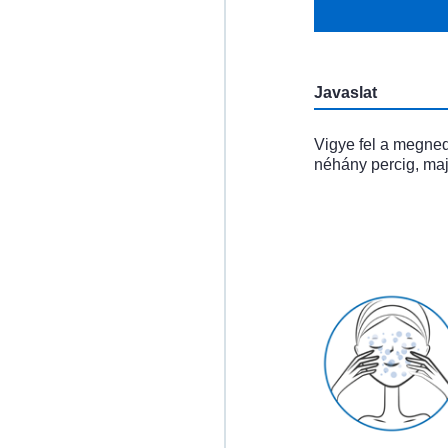
Javaslat
Vigye fel a megnedv
néhány percig, majd