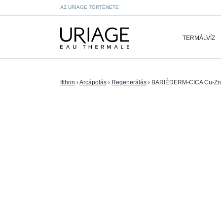
AZ URIAGE TÖRTÉNETE
TERMÁLVÍZ
Itthon
›
Arcápolás
›
Regenerálás
›
BARIÉDERM-CICA Cu-Zn