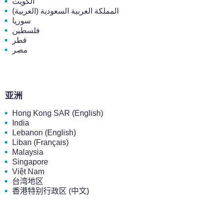
الكويت
المملكة العربية السعودية (العربية)
سوريا
فلسطين
قطر
مصر
亚洲
Hong Kong SAR (English)
India
Lebanon (English)
Liban (Français)
Malaysia
Singapore
Việt Nam
台湾地区
香港特别行政区 (中文)