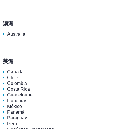
澳洲
Australia
美洲
Canada
Chile
Colombia
Costa Rica
Guadeloupe
Honduras
México
Panamá
Paraguay
Perú