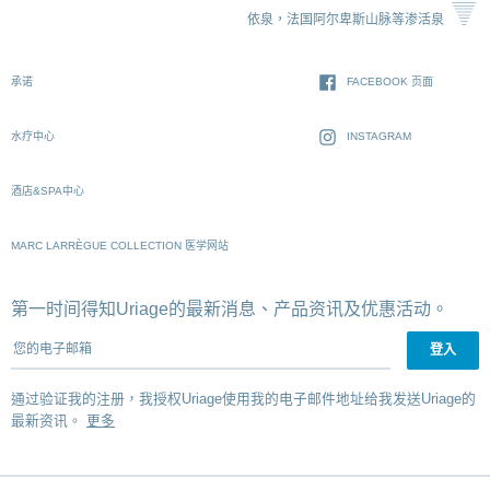
依泉，法国阿尔卑斯山脉等渗活泉
承诺
FACEBOOK 页面
水疗中心
INSTAGRAM
酒店&SPA中心
MARC LARRÈGUE COLLECTION 医学网站
第一时间得知Uriage的最新消息、产品资讯及优惠活动。
您的电子邮箱
通过验证我的注册，我授权Uriage使用我的电子邮件地址给我发送Uriage的
最新资讯。
更多