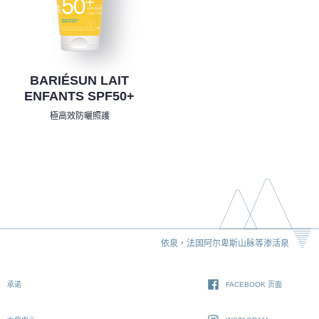
BARIÉSUN LAIT
ENFANTS SPF50+
極高效防曬照護
依泉，法国阿尔卑斯山脉等渗活泉
承诺
FACEBOOK 页面