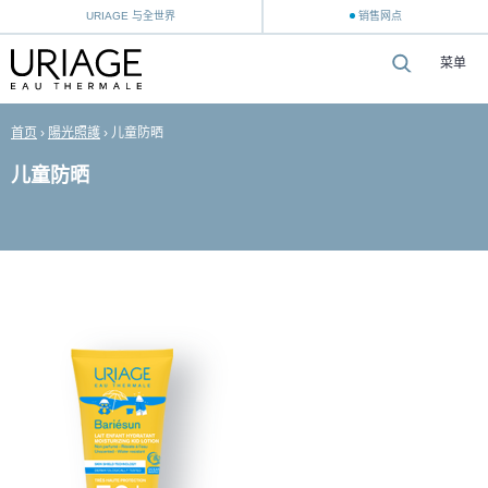
URIAGE 与全世界
销售网点
菜单
首页
›
陽光照護
›
儿童防晒
儿童防晒