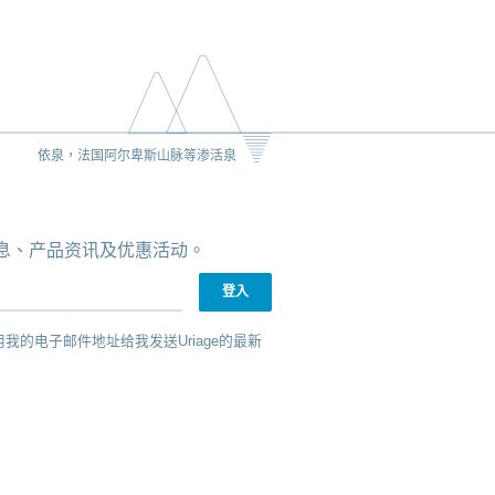
依泉，法国阿尔卑斯山脉等渗活泉
新消息、产品资讯及优惠活动。
用我的电子邮件地址给我发送Uriage的最新