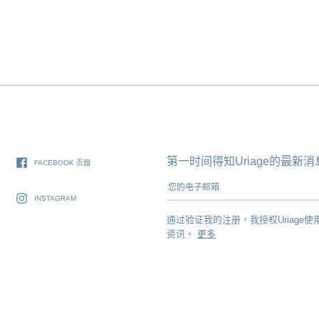
第一时间得知Uriage的最
FACEBOOK 页面
您的电子邮箱
INSTAGRAM
通过验证我的注册，我授权Uriage使
资讯。
更多