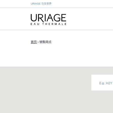
URIAGE 与全世界
首页
›
销售网点