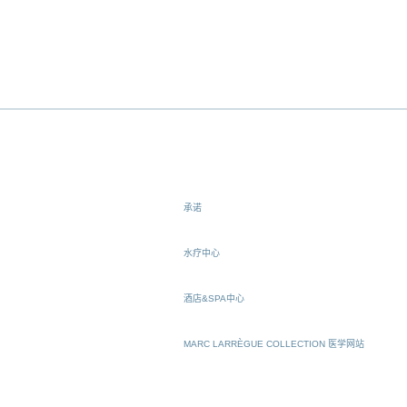
承诺
水疗中心
酒店&SPA中心
MARC LARRÈGUE COLLECTION 医学网站