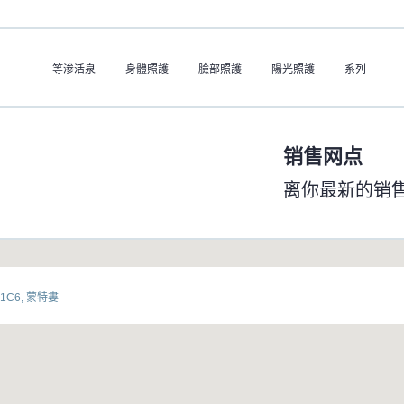
等渗活泉
身體照護
臉部照護
陽光照護
系列
销售网点
离你最新的销