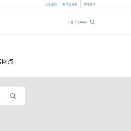
杂志期刊
销售网点
联络方式
售网点