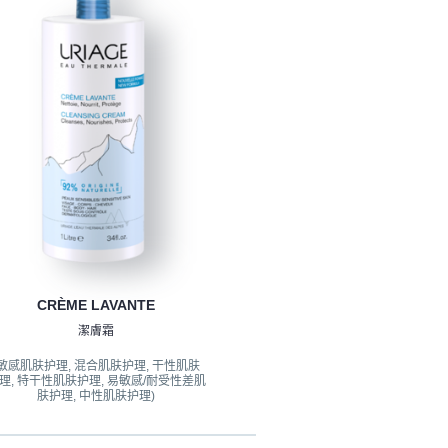
CRÈME LAVANTE
潔膚霜
(敏感肌肤护理, 混合肌肤护理, 干性肌肤
理, 特干性肌肤护理, 易敏感/耐受性差肌
肤护理, 中性肌肤护理)