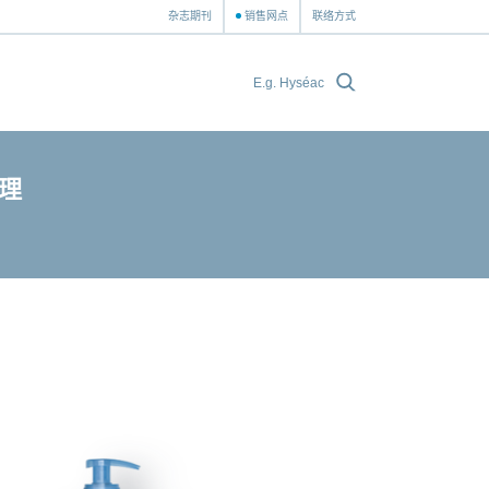
杂志期刊
销售网点
联络方式
理