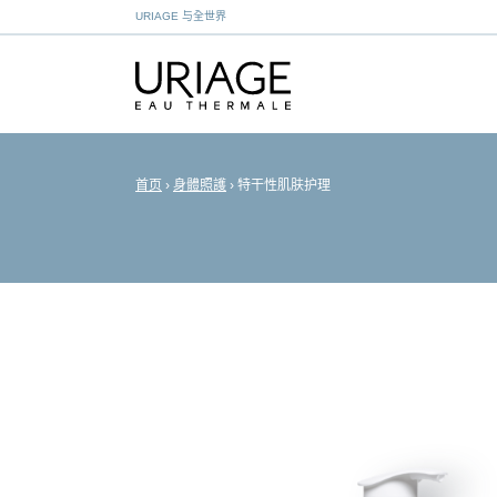
URIAGE 与全世界
首页
›
身體照護
›
特干性肌肤护理