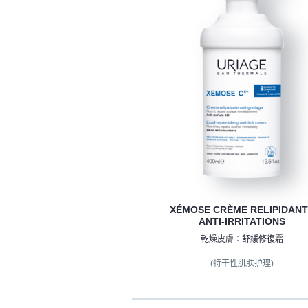
XÉMOSE CRÈME RELIPIDAN
ANTI-IRRITATIONS
乾燥皮膚：舒緩修復霜
(特干性肌肤护理)