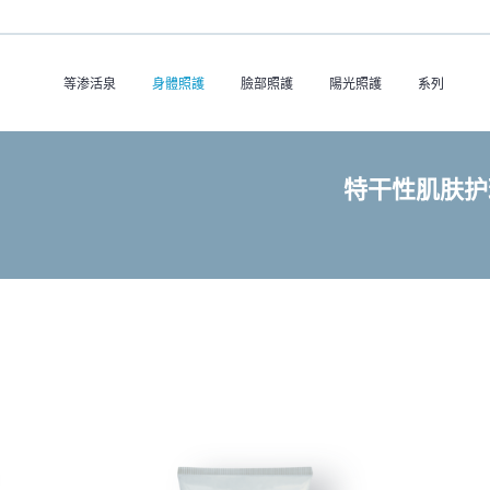
等渗活泉
身體照護
臉部照護
陽光照護
系列
特干性肌肤护