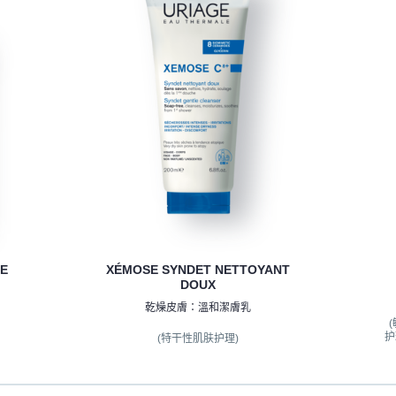
TE
XÉMOSE SYNDET NETTOYANT
DOUX
乾燥皮膚：溫和潔膚乳
护
(特干性肌肤护理)