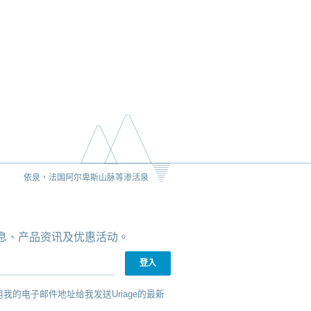
依泉，法国阿尔卑斯山脉等渗活泉
新消息、产品资讯及优惠活动。
用我的电子邮件地址给我发送Uriage的最新