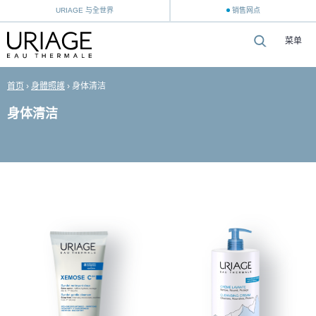
URIAGE 与全世界
销售网点
菜单
首页
›
身體照護
›
身体清洁
身体清洁