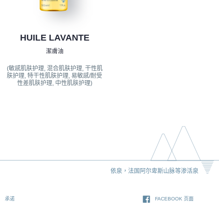
HUILE LAVANTE
潔膚油
(敏感肌肤护理, 混合肌肤护理, 干性肌
肤护理, 特干性肌肤护理, 易敏感/耐受
性差肌肤护理, 中性肌肤护理)
依泉，法国阿尔卑斯山脉等渗活泉
承诺
FACEBOOK 页面