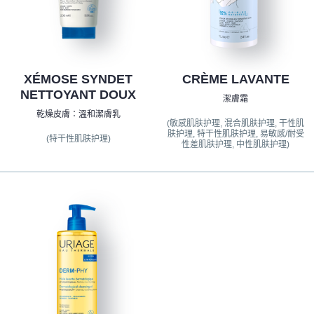
XÉMOSE SYNDET
CRÈME LAVANTE
NETTOYANT DOUX
潔膚霜
乾燥皮膚：溫和潔膚乳
(敏感肌肤护理, 混合肌肤护理, 干性肌
肤护理, 特干性肌肤护理, 易敏感/耐受
(特干性肌肤护理)
性差肌肤护理, 中性肌肤护理)