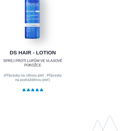
DS HAIR - LOTION
SPREJ PROTI LUPŮM VE VLASOVÉ
POKOŽCE
(Přípravky na citlivou pleť , Přípravky
na podrážděnou pleť)