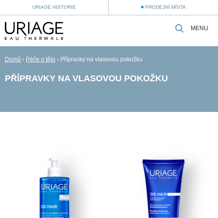
URIAGE HISTORIE
PRODEJNÍ MÍSTA
MENU
Domů
›
Péče o tělo
›
Přípravky na vlasovou pokožku
PŘÍPRAVKY NA VLASOVOU POKOŽKU