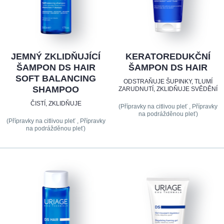
JEMNÝ ZKLIDŇUJÍCÍ
KERATOREDUKČNÍ
ŠAMPON DS HAIR
ŠAMPON DS HAIR
SOFT BALANCING
ODSTRAŇUJE ŠUPINKY, TLUMÍ
SHAMPOO
ZARUDNUTÍ, ZKLIDŇUJE SVĚDĚNÍ
ČISTÍ, ZKLIDŇUJE
(Přípravky na citlivou pleť , Přípravky
na podrážděnou pleť)
(Přípravky na citlivou pleť , Přípravky
na podrážděnou pleť)