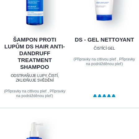
ŠAMPON PROTI
DS - GEL NETTOYANT
LUPŮM DS HAIR ANTI-
ČISTÍCÍ GEL
DANDRUFF
(Přípravky na citlivou pleť , Přípravky
TREATMENT
na podrážděnou pleť)
SHAMPOO
ODSTRAŇUJE LUPY, ČISTÍ,
ZKLIDŇUJE SVĚDĚNÍ
(Přípravky na citlivou pleť , Přípravky
na podrážděnou pleť)