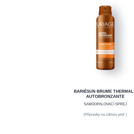
BARIÉSUN BRUME THERMAL
AUTOBRONZANTE
SAMOOPALOVACÍ SPREJ
(Přípravky na citlivou pleť )