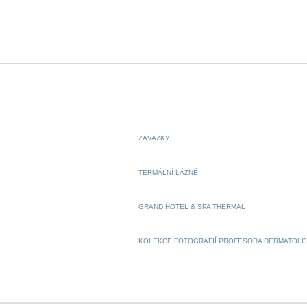
ZÁVAZKY
TERMÁLNÍ LÁZNĚ
GRAND HOTEL & SPA THERMAL
KOLEKCE FOTOGRAFIÍ PROFESORA DERMATOL