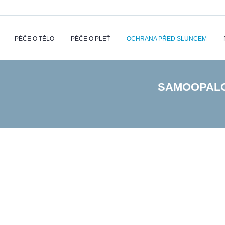
PÉČE O TĚLO
PÉČE O PLEŤ
OCHRANA PŘED SLUNCEM
SAMOOPALO